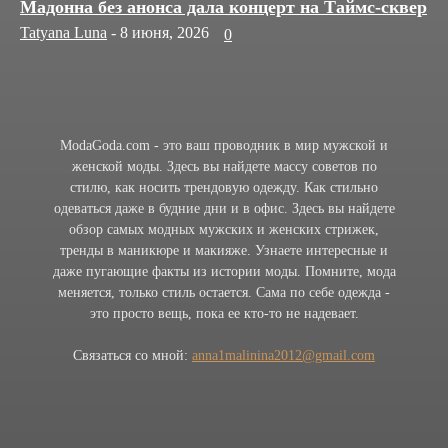
Мадонна без анонса дала концерт на Таймс-сквер
Tatyana Luna
-
8 июня, 2026
0
ModaGoda.com - это ваш проводник в мир мужской и
женской моды. Здесь вы найдете массу советов по
стилю, как носить трендовую одежду. Как стильно
одеваться даже в будние дни и в офис. Здесь вы найдете
обзор самых модных мужских и женских стрижек,
тренды в маникюре и макияже. Узнаете интересные и
даже пугающие факты из истории моды. Помните, мода
меняется, только стиль остается. Сама по себе одежда -
это просто вещь, пока ее кто-то не надевает.
Связаться со мной:
anna1malinina2012@gmail.com