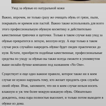
Уход за обувью из натуральной кожи
Важно, впрочем, не только сразу же очищать обувь от грязи, пыли,
покрывать ее кремом или пастой. Важно также использовать для всего
этого профессиональную обувную косметику и действительно
качественные тряпочки и щеточки. Только в таком случае ваш уход за
обувью превратится в легкую, веселую игру. А еще только в таком
случае риск случайно навредить обувке будет сведен практически до
нуля. Кстати, приобрести подобные качественные, профессиональные
средства по уходу за обувью вы также всегда сможете в упомянутом
выше онлайн-бутике компании под названием «No One».
Существует и еще одно важное правило, которое также ни в коем
случае не нужно нарушать тому, кто желает продлить срок службы
своей обуви. Итак, запомните, что ни в коем случае нельзя носить
влажную и уж тем более мокрую кожаную обувь. Обязательно
дождитесь, пока пара полностью высохнет, и только потом выходите в
обувке из дома.