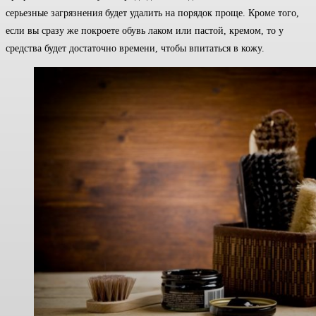
серьезные загрязнения будет удалить на порядок проще. Кроме того,
если вы сразу же покроете обувь лаком или пастой, кремом, то у
средства будет достаточно времени, чтобы впитаться в кожу.