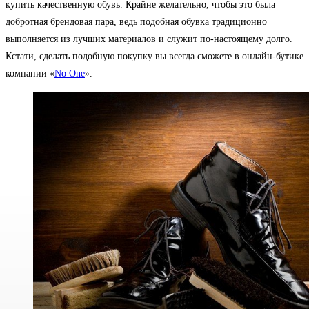
купить качественную обувь. Крайне желательно, чтобы это была
добротная брендовая пара, ведь подобная обувка традиционно
выполняется из лучших материалов и служит по-настоящему долго.
Кстати, сделать подобную покупку вы всегда сможете в онлайн-бутике
компании «
No One
».