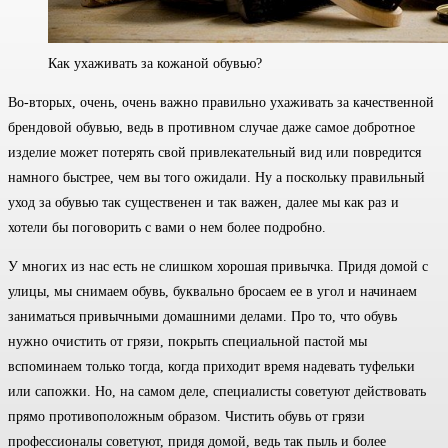
Как ухаживать за кожаной обувью?
Во-вторых, очень, очень важно правильно ухаживать за качественной
брендовой обувью, ведь в противном случае даже самое добротное
изделие может потерять свой привлекательный вид или повредится
намного быстрее, чем вы того ожидали. Ну а поскольку правильный
уход за обувью так существенен и так важен, далее мы как раз и
хотели бы поговорить с вами о нем более подробно.
У многих из нас есть не слишком хорошая привычка. Придя домой с
улицы, мы снимаем обувь, буквально бросаем ее в угол и начинаем
заниматься привычными домашними делами. Про то, что обувь
нужно очистить от грязи, покрыть специальной пастой мы
вспоминаем только тогда, когда приходит время надевать туфельки
или сапожки. Но, на самом деле, специалисты советуют действовать
прямо противоположным образом. Чистить обувь от грязи
профессионалы советуют, придя домой, ведь так пыль и более