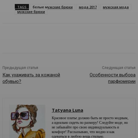
TAGS
белые мужские брюки
мода 2017
мужская мода
мужские брюки
Предыдущая статья
Следующая статья
Как ухаживать за кожаной
Особенности выбора
обувью?
парфюмерии
Tatyana Luna
Красивое платье должно быть не просто модным,
а идеально сидеть по размеру! Следуйте моде, но
не забывайте про свою индивидуальность и
комфорт! Рассказываю, что модно и как
одеваться в любую вещь стильно.