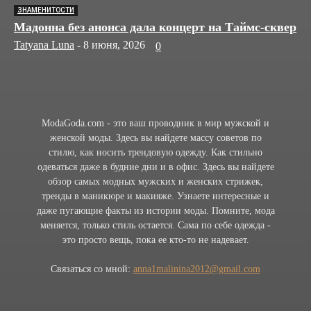
ЗНАМЕНИТОСТИ
Мадонна без анонса дала концерт на Таймс-сквер
Tatyana Luna
-
8 июня, 2026
0
ModaGoda.com - это ваш проводник в мир мужской и
женской моды. Здесь вы найдете массу советов по
стилю, как носить трендовую одежду. Как стильно
одеваться даже в будние дни и в офис. Здесь вы найдете
обзор самых модных мужских и женских стрижек,
тренды в маникюре и макияже. Узнаете интересные и
даже пугающие факты из истории моды. Помните, мода
меняется, только стиль остается. Сама по себе одежда -
это просто вещь, пока ее кто-то не надевает.
Связаться со мной:
anna1malinina2012@gmail.com