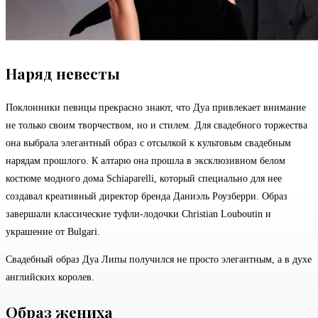
Наряд невесты
Поклонники певицы прекрасно знают, что Дуа привлекает внимание
не только своим творчеством, но и стилем. Для свадебного торжества
она выбрала элегантный образ с отсылкой к культовым свадебным
нарядам прошлого. К алтарю она прошла в эксклюзивном белом
костюме модного дома Schiaparelli, который специально для нее
создавал креативный директор бренда Даниэль Роузберри. Образ
завершали классические туфли-лодочки Christian Louboutin и
украшение от Bulgari.
Свадебный образ Дуа Липы получился не просто элегантным, а в духе
английских королев.
Образ жениха