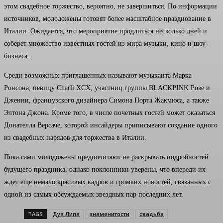
этом свадебное торжество, вероятно, не завершиться. По информации
источников, молодожены готовят более масштабное празднование в
Италии. Ожидается, что мероприятие продлиться несколько дней и
соберет множество известных гостей из мира музыки, кино и шоу-
бизнеса.
Среди возможных приглашенных называют музыканта Марка
Ронсона, певицу Charli XCX, участниц группы BLACKPINK Розе и
Дженни, французского дизайнера Симона Порта Жакмюса, а также
Элтона Джона. Кроме того, в числе почетных гостей может оказаться
Донателла Версаче, которой инсайдеры приписывают создание одного
из свадебных нарядов для торжества в Италии.
Пока сами молодожены предпочитают не раскрывать подробностей
будущего праздника, однако поклонники уверены, что впереди их
ждет еще немало красивых кадров и громких новостей, связанных с
одной из самых обсуждаемых звездных пар последних лет.
TAGS
Дуа Липа
знаменитости
свадьба