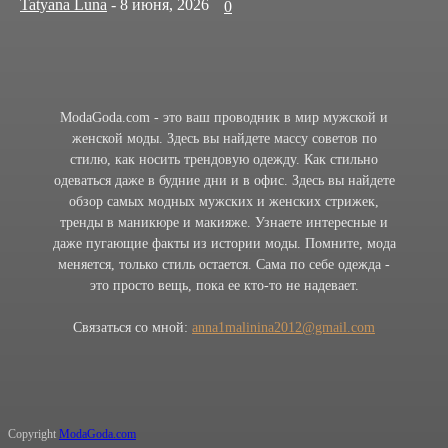
Tatyana Luna
-
8 июня, 2026
0
ModaGoda.com - это ваш проводник в мир мужской и
женской моды. Здесь вы найдете массу советов по
стилю, как носить трендовую одежду. Как стильно
одеваться даже в будние дни и в офис. Здесь вы найдете
обзор самых модных мужских и женских стрижек,
тренды в маникюре и макияже. Узнаете интересные и
даже пугающие факты из истории моды. Помните, мода
меняется, только стиль остается. Сама по себе одежда -
это просто вещь, пока ее кто-то не надевает.
Связаться со мной:
anna1malinina2012@gmail.com
Copyright
ModaGoda.com