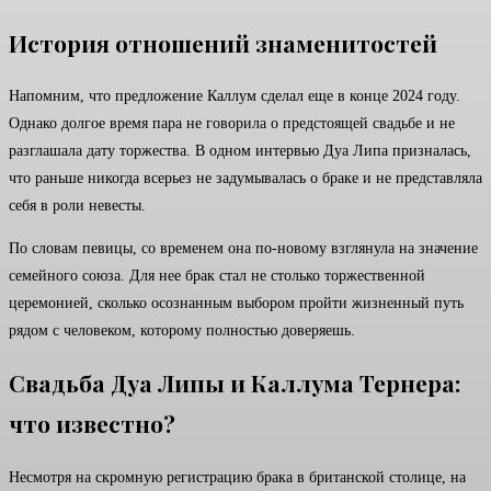
История отношений знаменитостей
Напомним, что предложение Каллум сделал еще в конце 2024 году.
Однако долгое время пара не говорила о предстоящей свадьбе и не
разглашала дату торжества. В одном интервью Дуа Липа призналась,
что раньше никогда всерьез не задумывалась о браке и не представляла
себя в роли невесты.
По словам певицы, со временем она по-новому взглянула на значение
семейного союза. Для нее брак стал не столько торжественной
церемонией, сколько осознанным выбором пройти жизненный путь
рядом с человеком, которому полностью доверяешь.
Свадьба Дуа Липы и Каллума Тернера:
что известно?
Несмотря на скромную регистрацию брака в британской столице, на