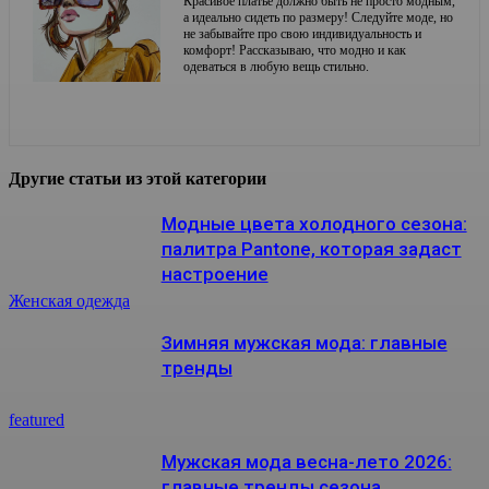
Красивое платье должно быть не просто модным,
а идеально сидеть по размеру! Следуйте моде, но
не забывайте про свою индивидуальность и
комфорт! Рассказываю, что модно и как
одеваться в любую вещь стильно.
Другие статьи из этой категории
Модные цвета холодного сезона:
палитра Pantone, которая задаст
настроение
Женская одежда
Зимняя мужская мода: главные
тренды
featured
Мужская мода весна-лето 2026:
главные тренды сезона