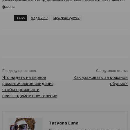
фасона.
TAGS
мода 2017
мужские куртки
Предыдущая статья
Следующая статья
Что надеть на первое
Как ухаживать за кожаной
романтическое свидание,
обувью?
чтобы произвести
неизгладимое впечатление
Tatyana Luna