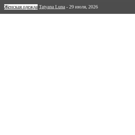
Женская одежда
Tatyana Luna
-
29 июля, 2026