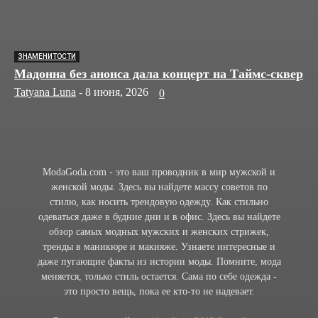
ЗНАМЕНИТОСТИ
Мадонна без анонса дала концерт на Таймс-сквер
Tatyana Luna
-
8 июня, 2026
0
ModaGoda.com - это ваш проводник в мир мужской и
женской моды. Здесь вы найдете массу советов по
стилю, как носить трендовую одежду. Как стильно
одеваться даже в будние дни и в офис. Здесь вы найдете
обзор самых модных мужских и женских стрижек,
тренды в маникюре и макияже. Узнаете интересные и
даже пугающие факты из истории моды. Помните, мода
меняется, только стиль остается. Сама по себе одежда -
это просто вещь, пока ее кто-то не надевает.