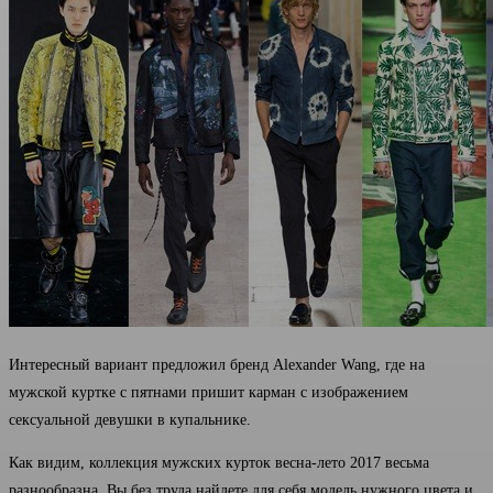
Интересный вариант предложил бренд Alexander Wang, где на
мужской куртке с пятнами пришит карман с изображением
сексуальной девушки в купальнике.
Как видим, коллекция мужских курток весна-лето 2017 весьма
разнообразна. Вы без труда найдете для себя модель нужного цвета и