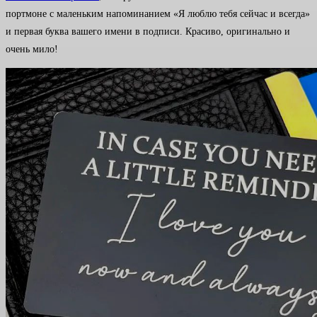
портмоне с маленьким напоминанием «Я люблю тебя сейчас и всегда»
и первая буква вашего имени в подписи. Красиво, оригинально и
очень мило!