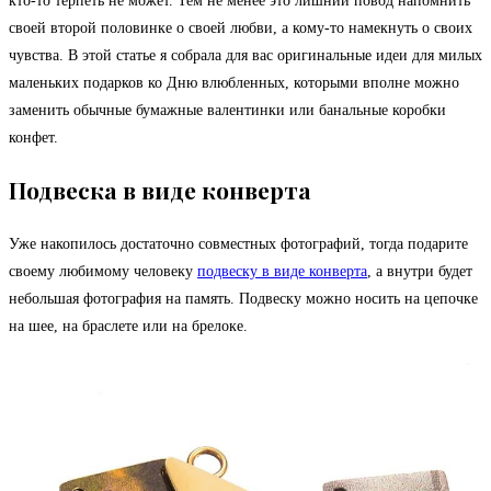
кто-то терпеть не может. Тем не менее это лишний повод напомнить
своей второй половинке о своей любви, а кому-то намекнуть о своих
чувства. В этой статье я собрала для вас оригинальные идеи для милых
маленьких подарков ко Дню влюбленных, которыми вполне можно
заменить обычные бумажные валентинки или банальные коробки
конфет.
Подвеска в виде конверта
Уже накопилось достаточно совместных фотографий, тогда подарите
своему любимому человеку
подвеску в виде конверта
, а внутри будет
небольшая фотография на память. Подвеску можно носить на цепочке
на шее, на браслете или на брелоке.