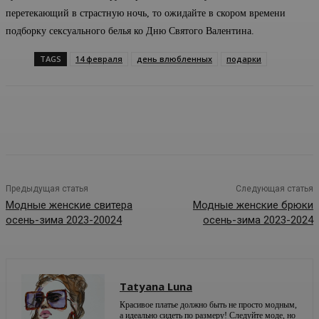
перетекающий в страстную ночь, то ожидайте в скором времени
подборку сексуального белья ко Дню Святого Валентина.
TAGS
14 февраля
день влюбленных
подарки
Предыдущая статья
Следующая статья
Модные женские свитера
Модные женские брюки
осень-зима 2023-20024
осень-зима 2023-2024
Tatyana Luna
Красивое платье должно быть не просто модным,
а идеально сидеть по размеру! Следуйте моде, но