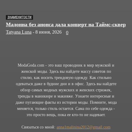
ЗНАМЕНИТОСТИ
Мадонна без анонса дала концерт на Таймс-сквер
Tatyana Luna
-
8 июня, 2026
0
ModaGoda.com - это ваш проводник в мир мужской и
женской моды. Здесь вы найдете массу советов по
стилю, как носить трендовую одежду. Как стильно
одеваться даже в будние дни и в офис. Здесь вы найдете
обзор самых модных мужских и женских стрижек,
тренды в маникюре и макияже. Узнаете интересные и
даже пугающие факты из истории моды. Помните, мода
меняется, только стиль остается. Сама по себе одежда -
это просто вещь, пока ее кто-то не надевает.
Связаться со мной:
anna1malinina2012@gmail.com