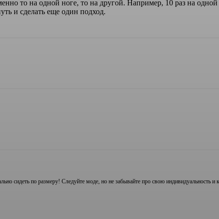
нно то на одной ноге, то на другой. Например, 10 раз на одной
уть и сделать еще один подход.
ально сидеть по размеру! Следуйте моде, но не забывайте про свою индивидуальность и 