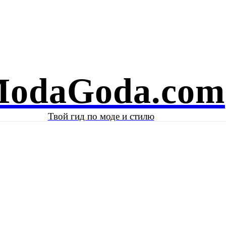
Е И КРАСОТА
ЗНАМЕНИТОСТИ
КОЛОНКА АВТОРА
odaGoda.com
Твой гид по моде и стилю