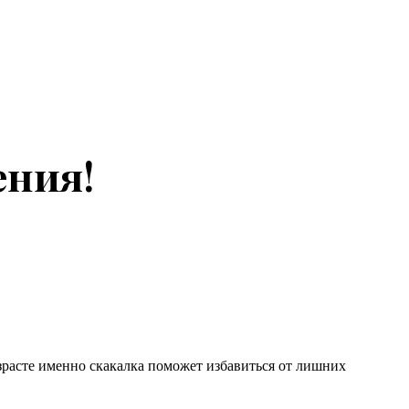
ения!
озрасте именно скакалка поможет избавиться от лишних