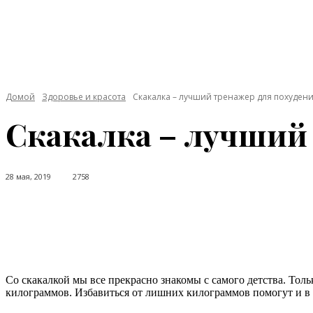
Домой
Здоровье и красота
Скакалка – лучший тренажер для похудени
Скакалка – лучший 
28 мая, 2019
2758
Facebook
Twitter
Pinterest
WhatsApp
Со скакалкой мы все прекрасно знакомы с самого детства. Толь
килограммов.
Избавиться от лишних килограммов помогут и в