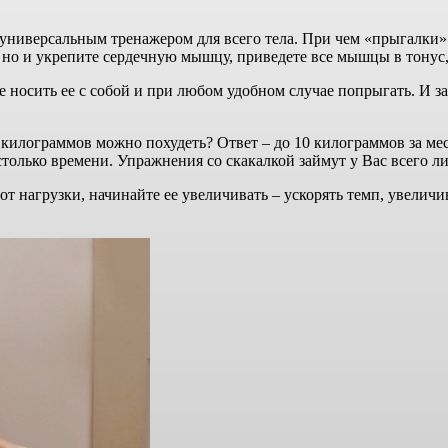
 универсальным тренажером для всего тела. При чем «прыгалки»
, но и укрепите сердечную мышцу, приведете все мышцы в тонус,
носить ее с собой и при любом удобном случае попрыгать. И зани
килограммов можно похудеть? Ответ – до 10 килограммов за мес
о столько времени. Упражнения со скакалкой займут у Вас всего 
е от нагрузки, начинайте ее увеличивать – ускорять темп, увели