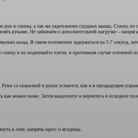
ю рук и спины, а так же укреплению грудных мышц. Спину, по п
 взять руками. Не забываем о дополнительной нагрузке – напря
ально назад. В таком положении задержаться на 5-7 секунд, зат
спину и не поднимайте плечи, в противном случае плечевой по
Руки со скакалкой в руках остаются, как и в предыдущем упраж
сь как можно ниже. Затем выдохните и вернитесь в исходное пол
нуть к себе, напрячь пресс и ягодицы.