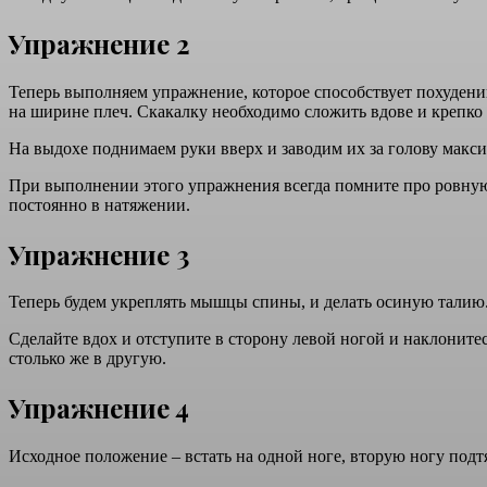
Упражнение 2
Теперь выполняем упражнение, которое способствует похудени
на ширине плеч. Скакалку необходимо сложить вдове и крепко
На выдохе поднимаем руки вверх и заводим их за голову максим
При выполнении этого упражнения всегда помните про ровную 
постоянно в натяжении.
Упражнение 3
Теперь будем укреплять мышцы спины, и делать осиную талию. 
Сделайте вдох и отступите в сторону левой ногой и наклоните
столько же в другую.
Упражнение 4
Исходное положение – встать на одной ноге, вторую ногу подтя