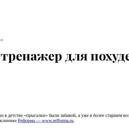
я!
тренажер для похуд
ко в детстве «прыгалки» были забавой, а уже в более старшем в
 клинике
Реформа — www.refforma.ru
.