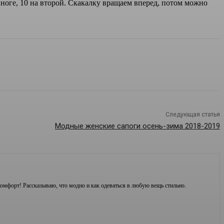
 ноге, 10 на второй. Скакалку вращаем вперед, потом можно
Следующая статья
Модные женские сапоги осень-зима 2018-2019
комфорт! Рассказываю, что модно и как одеваться в любую вещь стильно.