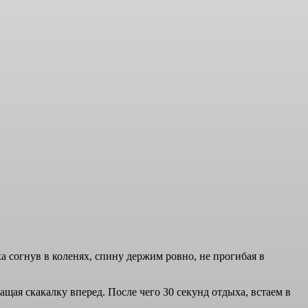
а согнув в коленях, спину держим ровно, не прогибая в
щая скакалку вперед. После чего 30 секунд отдыха, встаем в