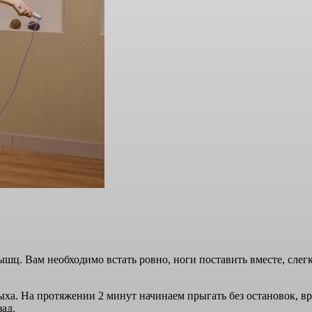
ц. Вам необходимо встать ровно, ноги поставить вместе, слегк
ха. На протяжении 2 минут начинаем прыгать без остановок, вра
ад.