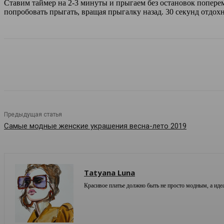
Ставим таймер на 2-3 минуты и прыгаем без остановок попереме
попробовать прыгать, вращая прыгалку назад. 30 секунд отдохн
Предыдущая статья
Самые модные женские украшения весна-лето 2019
Tatyana Luna
Красивое платье должно быть не просто модным, а иде