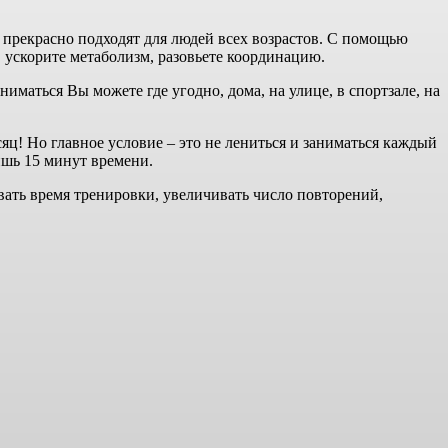
 прекрасно подходят для людей всех возрастов. С помощью
 ускорите метаболизм, разовьете координацию.
маться Вы можете где угодно, дома, на улице, в спортзале, на
яц! Но главное условие – это не лениться и заниматься каждый
лишь 15 минут времени.
чивать время тренировки, увеличивать число повторений,