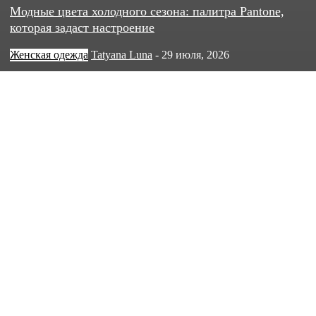
Модные цвета холодного сезона: палитра Pantone,
которая задаст настроение
Женская одежда
Tatyana Luna
-
29 июля, 2026