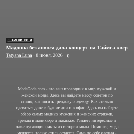
ЗНАМЕНИТОСТИ
Мадонна без анонса дала концерт на Таймс-сквер
Tatyana Luna
-
8 июня, 2026
0
ModaGoda.com - это ваш проводник в мир мужской и
женской моды. Здесь вы найдете массу советов по
стилю, как носить трендовую одежду. Как стильно
одеваться даже в будние дни и в офис. Здесь вы найдете
обзор самых модных мужских и женских стрижек,
тренды в маникюре и макияже. Узнаете интересные и
даже пугающие факты из истории моды. Помните, мода
меняется, только стиль остается. Сама по себе одежда -