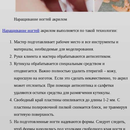
Наращивание ногтей акрилом
Наращивание ногтей
акрилом выполняется по такой технологии:
Мастер подготавливает рабочее место и все инструменты и
материалы, необходимые для моделирования.
Руки клиента и мастера обрабатываются антисептиком.
Кутикула обрабатывается специальным средством и
отодвигается. Важно полностью удалить птеригий – кожу,
наросшую на ноготок. Если это сделать некачественно, то акрил
может отслоиться. При помощи антисептика и салфетки
удаляются остатки средства для размягчения кутикулы.
Свободный край пластины опиливается до длины 1-2 мм. С
пластины полировочной пилкой снимается блеск, не травмируя
ногтевую поверхность.
На подготовленные ногти надеваются формы. Следует следить,
чтоб формы находились под уголками свободного края ногтя и