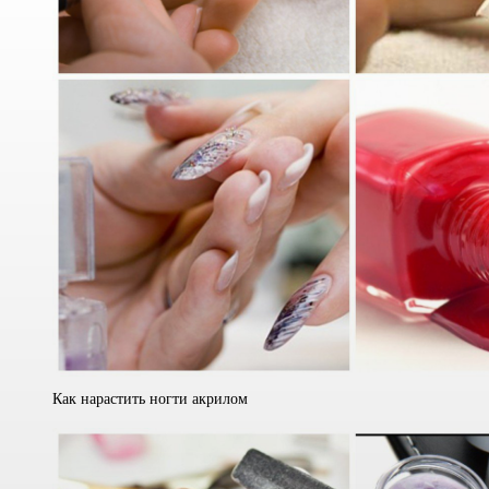
Как нарастить ногти акрилом