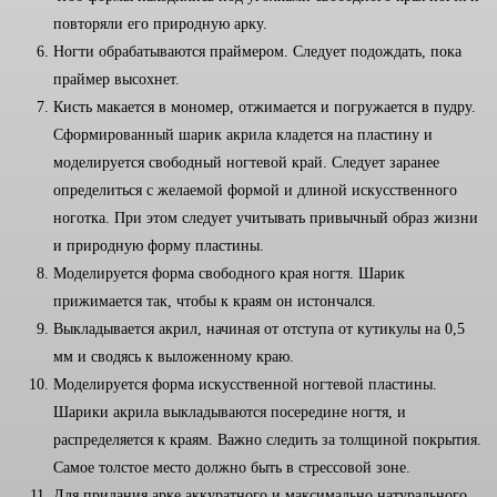
повторяли его природную арку.
Ногти обрабатываются праймером. Следует подождать, пока
праймер высохнет.
Кисть макается в мономер, отжимается и погружается в пудру.
Сформированный шарик акрила кладется на пластину и
моделируется свободный ногтевой край. Следует заранее
определиться с желаемой формой и длиной искусственного
ноготка. При этом следует учитывать привычный образ жизни
и природную форму пластины.
Моделируется форма свободного края ногтя. Шарик
прижимается так, чтобы к краям он истончался.
Выкладывается акрил, начиная от отступа от кутикулы на 0,5
мм и сводясь к выложенному краю.
Моделируется форма искусственной ногтевой пластины.
Шарики акрила выкладываются посередине ногтя, и
распределяется к краям. Важно следить за толщиной покрытия.
Самое толстое место должно быть в стрессовой зоне.
Для придания арке аккуратного и максимально натурального