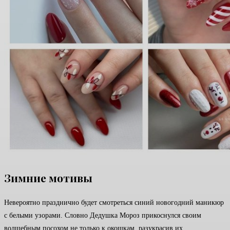
Зимние мотивы
Невероятно празднично будет смотреться синий новогодний маникюр
с белыми узорами. Словно Дедушка Мороз прикоснулся своим
волшебным посохом не только к окошкам, разукрасив их