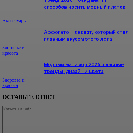
способов носить модный платок
Аксессуары
Аффогато – десерт, который стал
главным вкусом этого лета
Здоровье и
красота
Модный маникюр 2026: главные
тренды, дизайн и цвета
Здоровье и
красота
ОСТАВЬТЕ ОТВЕТ
Коммента