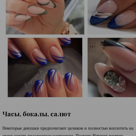
Часы, бокалы, салют
Некоторые девушки предпочитают целиком и полностью воплотить на
своих ногтях праздничное настроение. Поэтому Pinterest пестрит