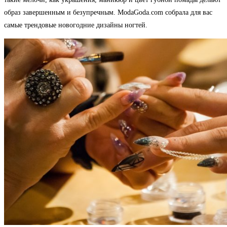
образ завершенным и безупречным. ModaGoda.com собрала для вас
самые трендовые новогодние дизайны ногтей.