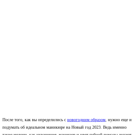
После того, как вы определились с
новогодним образом
, нужно еще и
подумать об идеальном маникюре на Новый год 2023. Ведь именно
такие мелочи, как украшения, маникюр и цвет губной помады делают