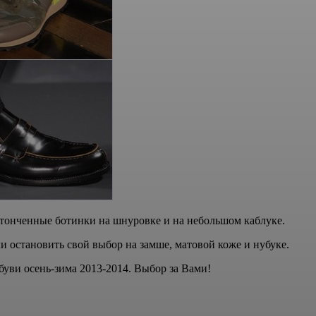
 утонченные ботинки на шнуровке и на небольшом каблуке.
 остановить свой выбор на замше, матовой коже и нубуке.
обуви осень-зима 2013-2014. Выбор за Вами!