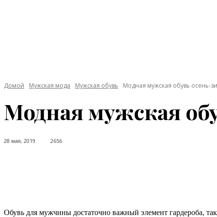
Домой
Мужская мода
Мужская обувь
Модная мужская обувь осень-зи
Модная мужская обу
28 мая, 2019
2656
Facebook
Twitter
Pinterest
WhatsApp
Обувь для мужчины достаточно важный элемент гардероба, так 