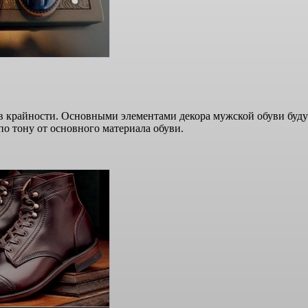
ь в крайности. Основными элементами декора мужской обуви буд
о тону от основного материала обуви.