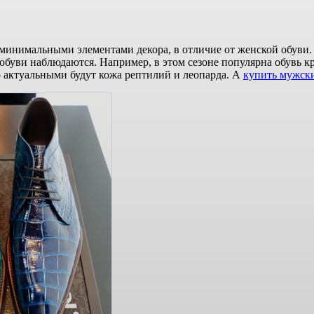
 минимальными элементами декора, в отличие от женской обуви.
буви наблюдаются. Например, в этом сезоне популярна обувь кра
то актуальными будут кожа рептилий и леопарда. А
купить мужски