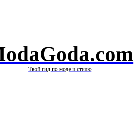
Е И КРАСОТА
ЗНАМЕНИТОСТИ
КОЛОНКА АВТОРА
odaGoda.com
Твой гид по моде и стилю