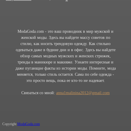
ModaGoda.com - это ваш проводник в мир мужской и
женской моды. Здесь вы найдете массу советов по
стилю, как носить трендовую одежду. Как стильно
одеваться даже в будние дни и в офис. Здесь вы найдете
обзор самых модных мужских и женских стрижек,
тренды в маникюре и макияже. Узнаете интересные и
даже пугающие факты из истории моды. Помните, мода
меняется, только стиль остается. Сама по себе одежда -
это просто вещь, пока ее кто-то не надевает.
Связаться со мной:
anna1malinina2012@gmail.com
Copyright
ModaGoda.com