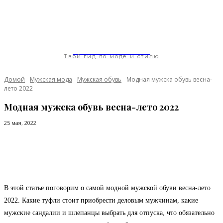
ModaGoda.com
Твой гид по моде и стилю
Домой
Мужская мода
Мужская обувь
Модная мужска обувь весна-
лето 2022
Модная мужска обувь весна-лето 2022
25 мая, 2022
Facebook
Twitter
Pinterest
WhatsApp
В этой статье поговорим о самой модной мужской обуви весна-лето
2022. Какие туфли стоит приобрести деловым мужчинам, какие
мужские сандалии и шлепанцы выбрать для отпуска, что обязательно