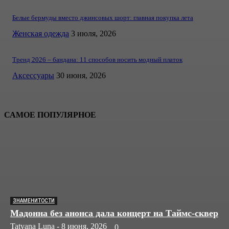
Белые бермуды вместо джинсовых шорт: главная покупка лета
Женская одежда
3 июля, 2026
Тренд 2026 – бандана: 11 способов носить модный платок
Аксессуары
30 июня, 2026
САМОЕ ПОПУЛЯРНОЕ
ЗНАМЕНИТОСТИ
Мадонна без анонса дала концерт на Таймс-сквер
Tatyana Luna
-
8 июня, 2026
0