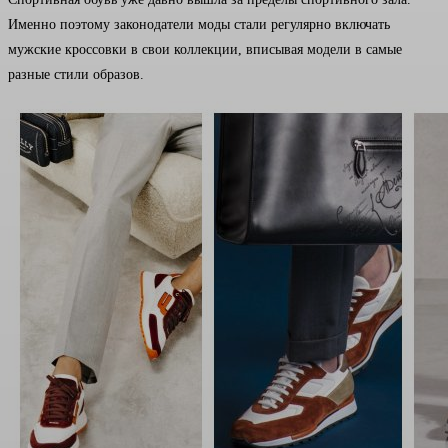
Именно поэтому законодатели моды стали регулярно включать
мужские кроссовки в свои коллекции, вписывая модели в самые
разные стили образов.