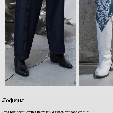
Лоферы
Этот вид обуви станет настоящим хитом теплого сезона!