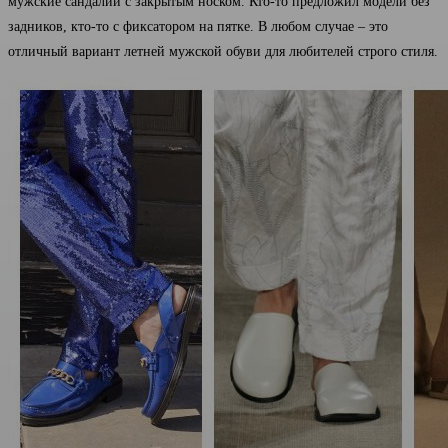
мужские сандалии с закрытым носком. Кто-то предложил модели без
задников, кто-то с фиксатором на пятке. В любом случае – это
отличный вариант летней мужской обуви для любителей строго стиля.