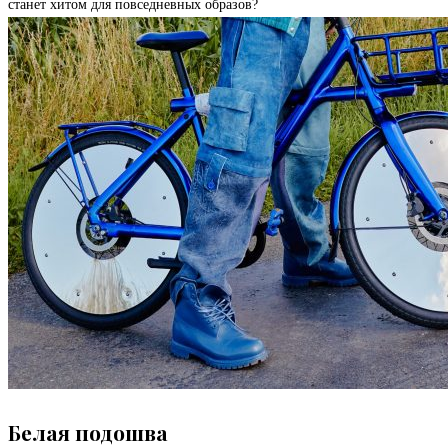
станет хитом для повседневных образов?
Белая подошва