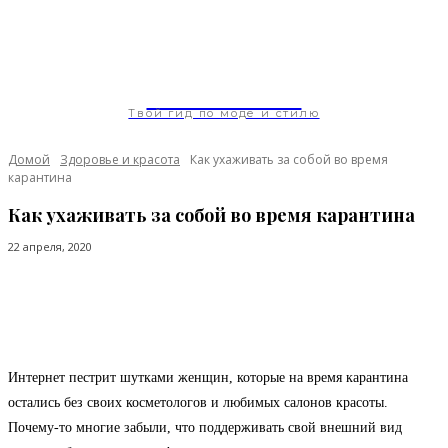
ModaGoda.com
Твой гид по моде и стилю
Домой
Здоровье и красота
Как ухаживать за собой во время
карантина
Как ухаживать за собой во время карантина
22 апреля, 2020
Facebook
Twitter
Pinterest
WhatsApp
Интернет пестрит шутками женщин, которые на время карантина
остались без своих косметологов и любимых салонов красоты.
Почему-то многие забыли, что поддерживать свой внешний вид