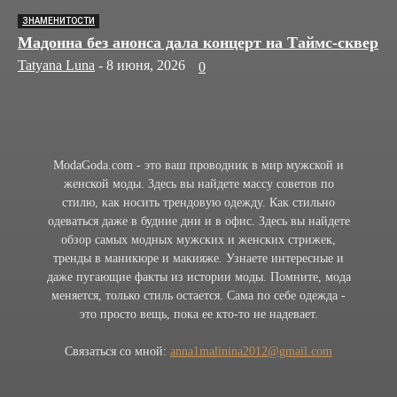
ЗНАМЕНИТОСТИ
Мадонна без анонса дала концерт на Таймс-сквер
Tatyana Luna
-
8 июня, 2026
0
ModaGoda.com - это ваш проводник в мир мужской и
женской моды. Здесь вы найдете массу советов по
стилю, как носить трендовую одежду. Как стильно
одеваться даже в будние дни и в офис. Здесь вы найдете
обзор самых модных мужских и женских стрижек,
тренды в маникюре и макияже. Узнаете интересные и
даже пугающие факты из истории моды. Помните, мода
меняется, только стиль остается. Сама по себе одежда -
это просто вещь, пока ее кто-то не надевает.
Связаться со мной:
anna1malinina2012@gmail.com