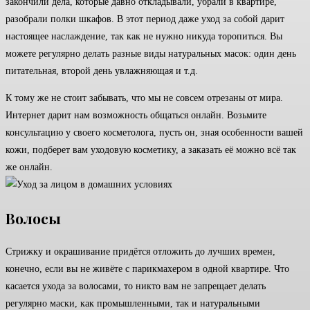
закончили дела, которые давно откладывали, убрали в квартире,
разобрали полки шкафов. В этот период даже уход за собой дарит
настоящее наслаждение, так как не нужно никуда торопиться. Вы
можете регулярно делать разные виды натуральных масок: один день
питательная, второй день увлажняющая и т.д.
К тому же не стоит забывать, что мы не совсем отрезаны от мира.
Интернет дарит нам возможность общаться онлайн. Возьмите
консультацию у своего косметолога, пусть он, зная особенности вашей
кожи, подберет вам уходовую косметику, а заказать её можно всё так
же онлайн.
Волосы
Стрижку и окрашивание придётся отложить до лучших времен,
конечно, если вы не живёте с парикмахером в одной квартире. Что
касается ухода за волосами, то никто вам не запрещает делать
регулярно маски, как промышленными, так и натуральными