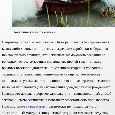
Экологически чистые ткани
Например, органический хлопок. Он выращивается без применения
каких-либо химикатов, при этом вызревшие коробочки собираются
исключительно вручную, что исключает возможность оседания на
волокнах горюче-смазочных материалов, прочей грязи, а также
вредных выхлопов двигателей внутреннего сгорания уборочной
техники. Эта ткань существенно мягче на ощупь, чем обычная
хлопчатая, а, учитывая, что она полностью гипоаллергенна, ее можно
было бы использовать для изготовления одежды для новорожденных.
Правда, это довольно дорогое удовольствие – вышеописанный способ
заготовки сырья значительно повышает себестоимость производства.
Поэтому такие
ткани оптом
практически не продаются – это
эксклюзивный материал, покупаемый штучным метражом ведущим