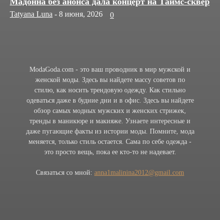
Мадонна без анонса дала концерт на Таймс-сквер
Tatyana Luna
-
8 июня, 2026
0
ModaGoda.com - это ваш проводник в мир мужской и
женской моды. Здесь вы найдете массу советов по
стилю, как носить трендовую одежду. Как стильно
одеваться даже в будние дни и в офис. Здесь вы найдете
обзор самых модных мужских и женских стрижек,
тренды в маникюре и макияже. Узнаете интересные и
даже пугающие факты из истории моды. Помните, мода
меняется, только стиль остается. Сама по себе одежда -
это просто вещь, пока ее кто-то не надевает.
Связаться со мной:
anna1malinina2012@gmail.com