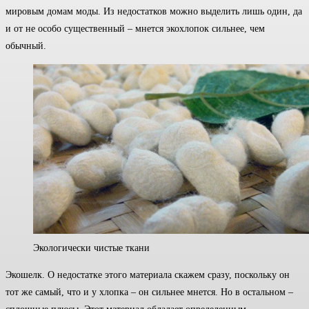
мировым домам моды. Из недостатков можно выделить лишь один, да
и от не особо существенный – мнется экохлопок сильнее, чем
обычный.
Экологически чистые ткани
Экошелк. О недостатке этого материала скажем сразу, поскольку он
тот же самый, что и у хлопка – он сильнее мнется. Но в остальном –