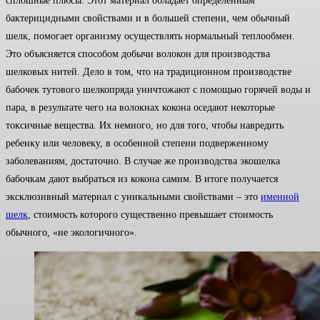
сплошные плюсы. Этот материал обладает определенным
бактерицидными свойствами и в большей степени, чем обычный
шелк, помогает организму осуществлять нормальный теплообмен.
Это объясняется способом добычи волокон для производства
шелковых нитей. Дело в том, что на традиционном производстве
бабочек тутового шелкопряда уничтожают с помощью горячей воды и
пара, в результате чего на волокнах кокона оседают некоторые
токсичные вещества. Их немного, но для того, чтобы навредить
ребенку или человеку, в особенной степени подверженному
заболеваниям, достаточно. В случае же производства экошелка
бабочкам дают выбраться из кокона самим. В итоге получается
эксклюзивный материал с уникальными свойствами – это
именной
шелк
, стоимость которого существенно превышает стоимость
обычного, «не экологичного».