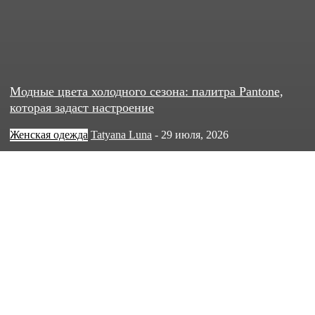
Модные цвета холодного сезона: палитра Pantone,
которая задаст настроение
Женская одежда
Tatyana Luna
-
29 июля, 2026