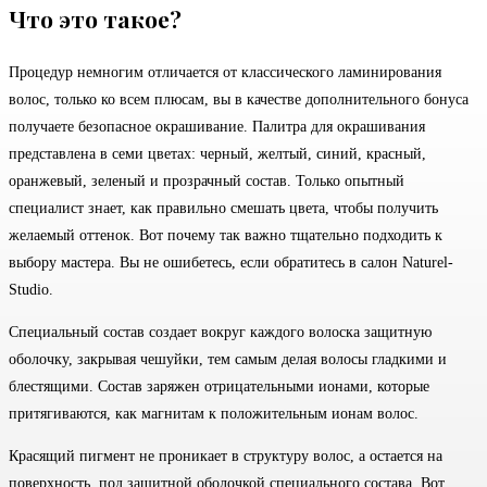
Что это такое?
Процедур немногим отличается от классического ламинирования
волос, только ко всем плюсам, вы в качестве дополнительного бонуса
получаете безопасное окрашивание. Палитра для окрашивания
представлена в семи цветах: черный, желтый, синий, красный,
оранжевый, зеленый и прозрачный состав. Только опытный
специалист знает, как правильно смешать цвета, чтобы получить
желаемый оттенок. Вот почему так важно тщательно подходить к
выбору мастера. Вы не ошибетесь, если обратитесь в салон Naturel-
Studio.
Специальный состав создает вокруг каждого волоска защитную
оболочку, закрывая чешуйки, тем самым делая волосы гладкими и
блестящими. Состав заряжен отрицательными ионами, которые
притягиваются, как магнитам к положительным ионам волос.
Красящий пигмент не проникает в структуру волос, а остается на
поверхность, под защитной оболочкой специального состава. Вот