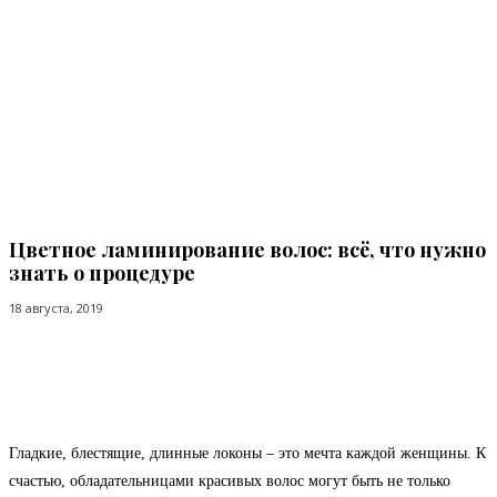
Цветное ламинирование волос: всё, что нужно
знать о процедуре
18 августа, 2019
Facebook
Twitter
Pinterest
WhatsApp
Гладкие, блестящие, длинные локоны – это мечта каждой женщины. К
счастью, обладательницами красивых волос могут быть не только