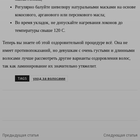
Регулярно балуйте шевелюру натуральными масками на основе
кокосового, арганового или персикового масла;
Во время укладок, не допускайте нагревания локонов до
температуры свыше 120 С.
Теперь вы знаете об этой оздоровительной процедуре всё. Она не
имеет противопоказаний, но девушкам с очень густыми и длинными
волосами лучше рассмотреть другие варианты оздоровления волос,
так как ламинирование их значительно утяжелит.
TAGS
уход за волосами
Предыдущая статья
Следующая статья