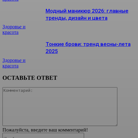
Модный маникюр 2026: главные
тренды, дизайн и цвета
Здоровье и
красота
Тонкие брови: тренд весны-лета
2025
Здоровье и
красота
ОСТАВЬТЕ ОТВЕТ
Коммента
Пожалуйста, введите ваш комментарий!
Имя:*