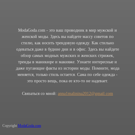
ModaGoda.com - это ваш проводник в мир мужской и
женской моды. Здесь вы найдете массу советов по
стилю, как носить трендовую одежду. Как стильно
одеваться даже в будние дни и в офис. Здесь вы найдете
обзор самых модных мужских и женских стрижек,
тренды в маникюре и макияже. Узнаете интересные и
даже пугающие факты из истории моды. Помните, мода
меняется, только стиль остается. Сама по себе одежда -
это просто вещь, пока ее кто-то не надевает.
Связаться со мной:
anna1malinina2012@gmail.com
Copyright
ModaGoda.com