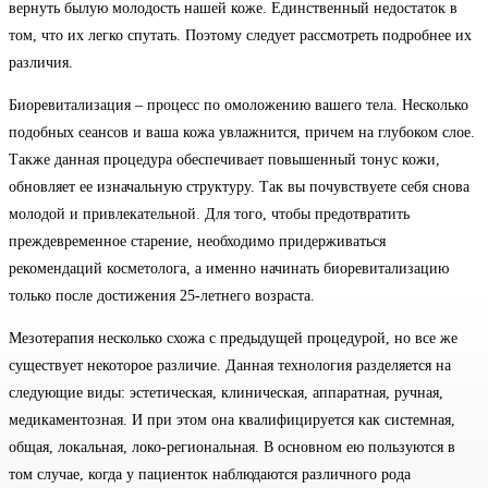
вернуть былую молодость нашей коже. Единственный недостаток в
том, что их легко спутать. Поэтому следует рассмотреть подробнее их
различия.
Биоревитализация – процесс по омоложению вашего тела. Несколько
подобных сеансов и ваша кожа увлажнится, причем на глубоком слое.
Также данная процедура обеспечивает повышенный тонус кожи,
обновляет ее изначальную структуру. Так вы почувствуете себя снова
молодой и привлекательной. Для того, чтобы предотвратить
преждевременное старение, необходимо придерживаться
рекомендаций косметолога, а именно начинать биоревитализацию
только после достижения 25-летнего возраста.
Мезотерапия несколько схожа с предыдущей процедурой, но все же
существует некоторое различие. Данная технология разделяется на
следующие виды: эстетическая, клиническая, аппаратная, ручная,
медикаментозная. И при этом она квалифицируется как системная,
общая, локальная, локо-региональная. В основном ею пользуются в
том случае, когда у пациенток наблюдаются различного рода