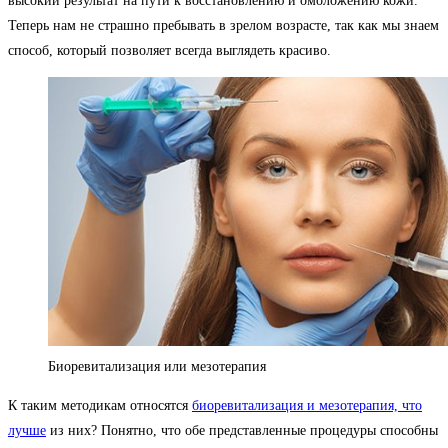
высокий результат на пути к восстановлению и омоложению кожи.
Теперь нам не страшно пребывать в зрелом возрасте, так как мы знаем
способ, который позволяет всегда выглядеть красиво.
Биоревитализация или мезотерапия
К таким методикам относятся
биоревитализация и мезотерапия, что
лучше
из них? Понятно, что обе представленные процедуры способны