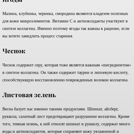
Малина, клубника, черника, смородина являются кладезем полезных
для кожи микроэлементов. Витамин С и антиоксиданты участвуют в
синтезе коллагена. Именно поэтому ягоды так важны в рационе, если
вы хотите замедлить процесс старения.
Чеснок
Чеснок содержит серу, которая тоже является важным «ингредиентом»
в синтезе коллагена. Он также содержит таурин и липоевую кислоту,
способствующую восстановлению поврежденных волокон коллагена.
Листовая зелень
Весна балует нас именно такими продуктами. Шпинат, айсберг,
руккола, салатный лист предотвращают разрушение коллагена. Кроме
того, темная зелень, к ней относят шпинат и рукколу, содержат много
воды и антиоксидантов, которые сохраняют кожу увлаженной и