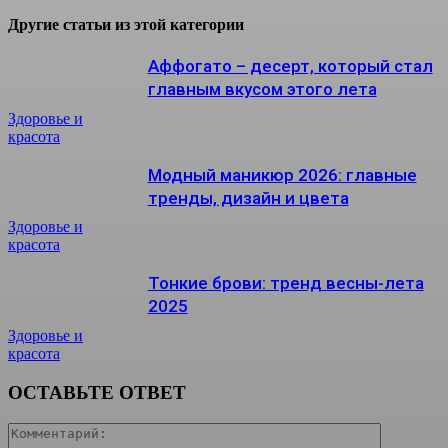
Другие статьи из этой категории
Аффогато – десерт, который стал
главным вкусом этого лета
Здоровье и
красота
Модный маникюр 2026: главные
тренды, дизайн и цвета
Здоровье и
красота
Тонкие брови: тренд весны-лета
2025
Здоровье и
красота
ОСТАВЬТЕ ОТВЕТ
Коммента