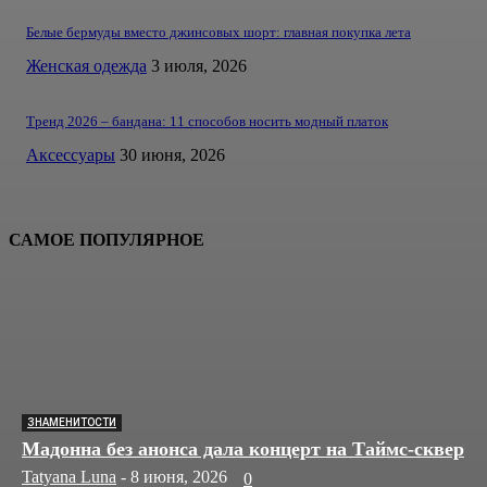
Белые бермуды вместо джинсовых шорт: главная покупка лета
Женская одежда
3 июля, 2026
Тренд 2026 – бандана: 11 способов носить модный платок
Аксессуары
30 июня, 2026
САМОЕ ПОПУЛЯРНОЕ
ЗНАМЕНИТОСТИ
Мадонна без анонса дала концерт на Таймс-сквер
Tatyana Luna
-
8 июня, 2026
0