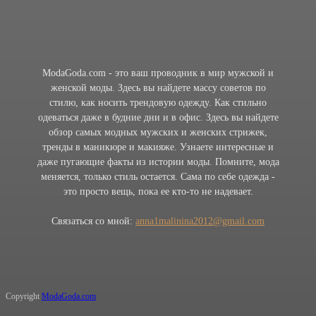
ModaGoda.com - это ваш проводник в мир мужской и
женской моды. Здесь вы найдете массу советов по
стилю, как носить трендовую одежду. Как стильно
одеваться даже в будние дни и в офис. Здесь вы найдете
обзор самых модных мужских и женских стрижек,
тренды в маникюре и макияже. Узнаете интересные и
даже пугающие факты из истории моды. Помните, мода
меняется, только стиль остается. Сама по себе одежда -
это просто вещь, пока ее кто-то не надевает.
Связаться со мной:
anna1malinina2012@gmail.com
Copyright
ModaGoda.com