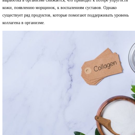
выработка в организме снижается, что приводит к потере упругости
кожи, появлению морщинок, к воспалениям суставов. Однако
существует ряд продуктов, которые помогают поддерживать уровень
коллагена в организме.