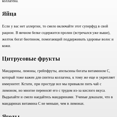
коллагена.
Яйца
Если у вас нет аллергии, то смело включайте этот суперфуд в свой
рацион. В яичном белке содержится пролин (встречался уже выше),
желток богат биотином, помогающий поддерживать здоровье волос и
кожи.
Цитрусовые фрукты
Мандарины, лимоны, грейпфруты, апельсины богаты витамином С,
который тоже важен для синтеза коллагена, к тому же еще и укрепляет
иммунитет. Кстати, при простуде все мы привыкли пить чай с
лимоном, но многие переносят его с трудом из-за кислого вкуса.
Выдыхайте и смело наедайтесь мандаринами. Ученые доказали, что в
мандаринах витамина С не меньше, чем в лимонах.
Ягоды