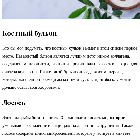
Костный бульон
Кто бы мог подумать, что костный бульон займет в этом списке первое
место. Наваристый бульон является лучшим источником коллагена,
содержит аминокислоты, глицин и пролин, важные составляющие для
синтеза коллагена. Также такой бульончик содержит минералы,
которые жизненно необходимы костям и суставам, чтобы как можно
дольше оставаться здоровыми.
Лосось
Этот вид рыбы богат на омега-3 – жирными кислотами, которые
уменьшают воспаление и защищают коллаген от разрушения. Также
лосось содержит цинк, микроэлемент, который участвует в синтезе