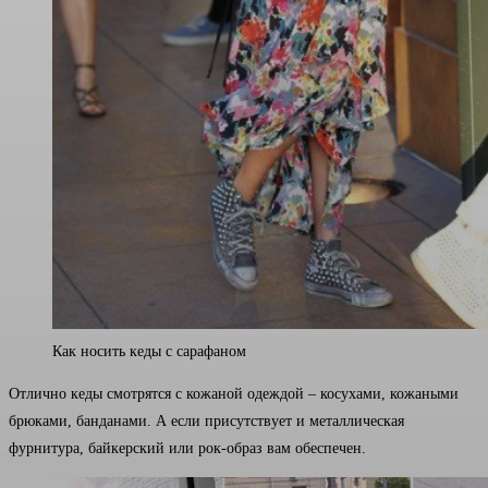
Как носить кеды с сарафаном
Отлично кеды смотрятся с кожаной одеждой – косухами, кожаными
брюками, банданами. А если присутствует и металлическая
фурнитура, байкерский или рок-образ вам обеспечен.