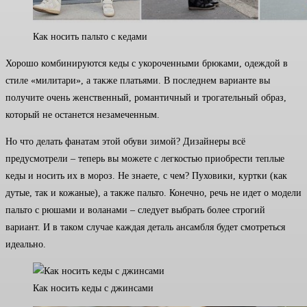
Как носить пальто с кедами
Хорошо комбинируются кеды с укороченными брюками, одеждой в
стиле «милитари», а также платьями. В последнем варианте вы
получите очень женственный, романтичный и трогательный образ,
который не останется незамеченным.
Но что делать фанатам этой обуви зимой? Дизайнеры всё
предусмотрели – теперь вы можете с легкостью приобрести теплые
кеды и носить их в мороз. Не знаете, с чем? Пуховики, куртки (как
дутые, так и кожаные), а также пальто. Конечно, речь не идет о модели
пальто с рюшами и воланами – следует выбрать более строгий
вариант. И в таком случае каждая деталь ансамбля будет смотреться
идеально.
Как носить кеды с джинсами