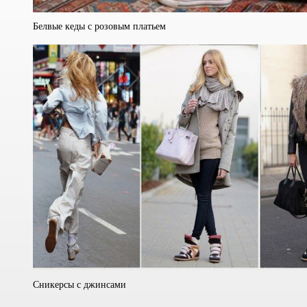
Белвые кеды с розовым платьем
Сникерсы с джинсами