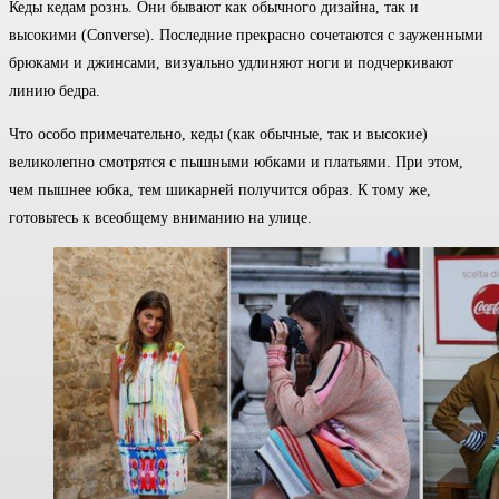
Кеды кедам рознь. Они бывают как обычного дизайна, так и
высокими (Converse). Последние прекрасно сочетаются с зауженными
брюками и джинсами, визуально удлиняют ноги и подчеркивают
линию бедра.
Что особо примечательно, кеды (как обычные, так и высокие)
великолепно смотрятся с пышными юбками и платьями. При этом,
чем пышнее юбка, тем шикарней получится образ. К тому же,
готовьтесь к всеобщему вниманию на улице.