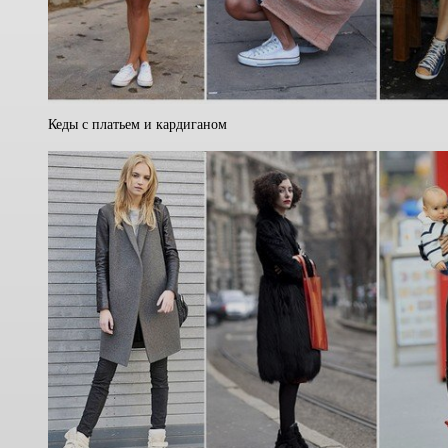
Кеды с платьем и кардиганом