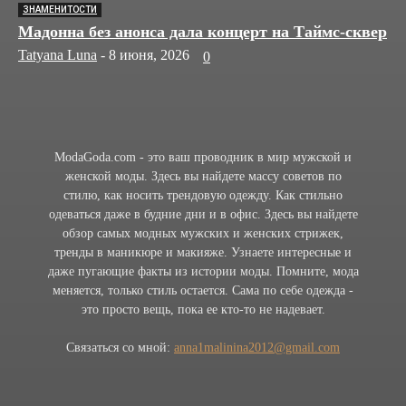
ЗНАМЕНИТОСТИ
Мадонна без анонса дала концерт на Таймс-сквер
Tatyana Luna
-
8 июня, 2026
0
ModaGoda.com - это ваш проводник в мир мужской и
женской моды. Здесь вы найдете массу советов по
стилю, как носить трендовую одежду. Как стильно
одеваться даже в будние дни и в офис. Здесь вы найдете
обзор самых модных мужских и женских стрижек,
тренды в маникюре и макияже. Узнаете интересные и
даже пугающие факты из истории моды. Помните, мода
меняется, только стиль остается. Сама по себе одежда -
это просто вещь, пока ее кто-то не надевает.
Связаться со мной:
anna1malinina2012@gmail.com