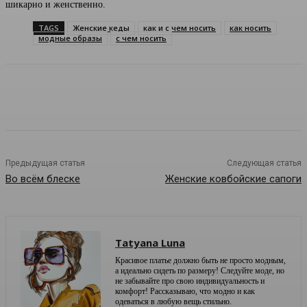
шикарно и женственно.
TAGS
Женские кеды
как и с чем носить
как носить
модные образы
с чем носить
Предыдущая статья
Следующая статья
Во всём блеске
Женские ковбойские сапоги
Tatyana Luna
Красивое платье должно быть не просто модным,
а идеально сидеть по размеру! Следуйте моде, но
не забывайте про свою индивидуальность и
комфорт! Рассказываю, что модно и как
одеваться в любую вещь стильно.