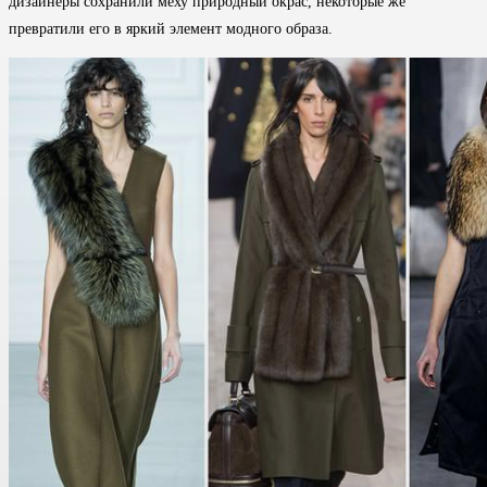
дизайнеры сохранили меху природный окрас, некоторые же
превратили его в яркий элемент модного образа.