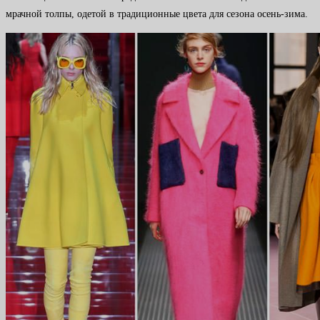
мрачной толпы, одетой в традиционные цвета для сезона осень-зима.