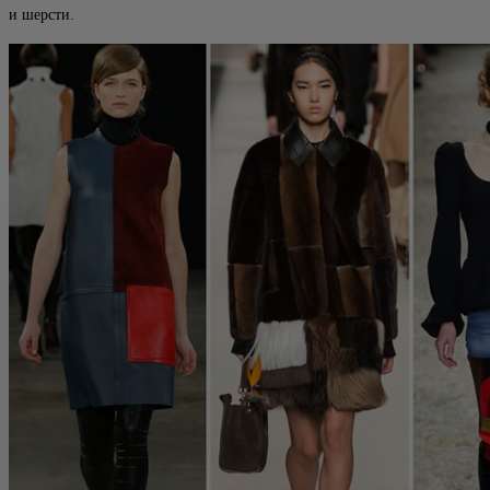
и шерсти.