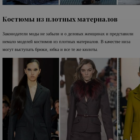
Костюмы из плотных материалов
Законодатели моды не забыли и о деловых женщинах и представили
немало моделей костюмов из плотных материалов. В качестве низа
могут выступать брюки, юбка и все те же кюлоты.