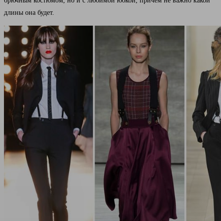
брючным костюмом, но и с любимой юбкой, причем не важно какой
длины она будет.