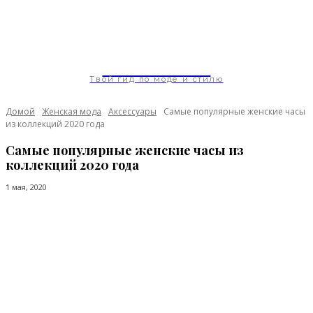
ModaGoda.com
Твой гид по моде и стилю
Домой
Женская мода
Аксессуары
Самые популярные женские часы
из коллекций 2020 года
Самые популярные женские часы из
коллекций 2020 года
1 мая, 2020
Facebook
Twitter
Pinterest
WhatsApp