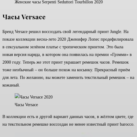
Женские часы Serpenti Seduttori Tourbillon 2020
Часы Versace
Бренд Versace решил воссоздать свой легендарный принт Jungle. На
показе коллекции весна-лето 2020 Дженифер Лопес продефилировала
в сексуальном зелёном платье с тропическим принтом. Это была
новая версия наряда, в котором она появилась на премии «Грэмми» в
2000 году. Теперь же этот принт украшает ремешок часов. Ремешок
тоже необычный – он больше похож на косынку. Прекрасный приём
для лета. По желанию, вы можете заменить текстильный ремешок – на
кожаный.
Часы Versace
В коллекции есть и другой вариант данных часов, в жёлтом цвете, где
на текстильном ремешке воссоздан не менее известный принт barocco.