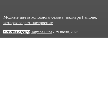
Модные цвета холодного сезона: палитра Pantone,
которая задаст настроение
Женская одежда
Tatyana Luna
-
29 июля, 2026