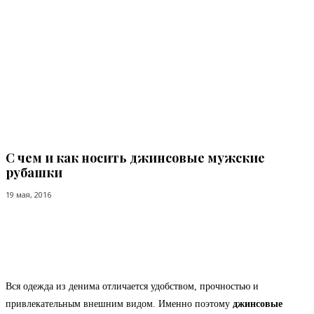
С чем и как носить джинсовые мужские
рубашки
19 мая, 2016
Facebook
Twitter
Pinterest
WhatsApp
Вся одежда из денима отличается удобством, прочностью и
привлекательным внешним видом. Именно поэтому
джинсовые