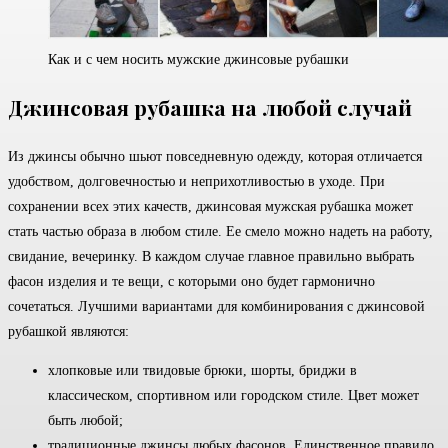
Как и с чем носить мужские джинсовые рубашки
Джинсовая рубашка на любой случай
Из джинсы обычно шьют повседневную одежду, которая отличается
удобством, долговечностью и неприхотливостью в уходе. При
сохранении всех этих качеств, джинсовая мужская рубашка может
стать частью образа в любом стиле. Ее смело можно надеть на работу,
свидание, вечеринку. В каждом случае главное правильно выбрать
фасон изделия и те вещи, с которыми оно будет гармонично
сочетаться. Лучшими вариантами для комбинирования с джинсовой
рубашкой являются:
хлопковые или твидовые брюки, шорты, бриджи в
классическом, спортивном или городском стиле. Цвет может
быть любой;
традиционные джинсы любых фасонов. Единственное правило