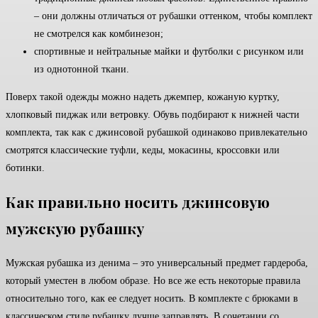
– они должны отличаться от рубашки оттенком, чтобы комплект
не смотрелся как комбинезон;
спортивные и нейтральные майки и футболки с рисунком или
из однотонной ткани.
Поверх такой одежды можно надеть джемпер, кожаную куртку,
хлопковый пиджак или ветровку. Обувь подбирают к нижней части
комплекта, так как с джинсовой рубашкой одинаково привлекательно
смотрятся классические туфли, кеды, мокасины, кроссовки или
ботинки.
Как правильно носить джинсовую
мужскую рубашку
Мужская рубашка из денима – это универсальный предмет гардероба,
который уместен в любом образе. Но все же есть некоторые правила
относительно того, как ее следует носить. В комплекте с брюками в
классическом стиле рубашку лучше заправлять. В сочетании со