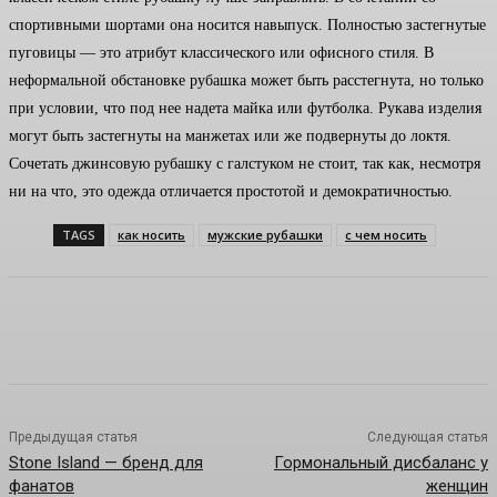
спортивными шортами она носится навыпуск. Полностью застегнутые
пуговицы — это атрибут классического или офисного стиля. В
неформальной обстановке рубашка может быть расстегнута, но только
при условии, что под нее надета майка или футболка. Рукава изделия
могут быть застегнуты на манжетах или же подвернуты до локтя.
Сочетать джинсовую рубашку с галстуком не стоит, так как, несмотря
ни на что, это одежда отличается простотой и демократичностью.
TAGS
как носить
мужские рубашки
с чем носить
Предыдущая статья
Следующая статья
Stone Island — бренд для
Гормональный дисбаланс у
фанатов
женщин