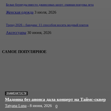
Белые бермуды вместо джинсовых шорт: главная покупка лета
Женская одежда
3 июля, 2026
Тренд 2026 – бандана: 11 способов носить модный платок
Аксессуары
30 июня, 2026
САМОЕ ПОПУЛЯРНОЕ
ЗНАМЕНИТОСТИ
Мадонна без анонса дала концерт на Таймс-сквер
Tatyana Luna
-
8 июня, 2026
0