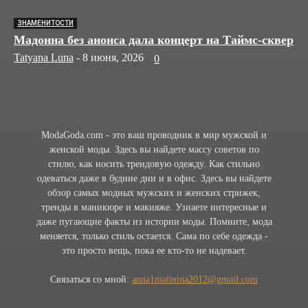
ЗНАМЕНИТОСТИ
Мадонна без анонса дала концерт на Таймс-сквер
Tatyana Luna
-
8 июня, 2026
0
ModaGoda.com - это ваш проводник в мир мужской и
женской моды. Здесь вы найдете массу советов по
стилю, как носить трендовую одежду. Как стильно
одеваться даже в будние дни и в офис. Здесь вы найдете
обзор самых модных мужских и женских стрижек,
тренды в маникюре и макияже. Узнаете интересные и
даже пугающие факты из истории моды. Помните, мода
меняется, только стиль остается. Сама по себе одежда -
это просто вещь, пока ее кто-то не надевает.
Связаться со мной:
anna1malinina2012@gmail.com