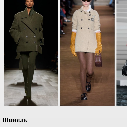
Шинель