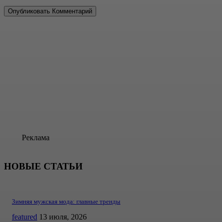
Реклама
НОВЫЕ СТАТЬИ
Зимняя мужская мода: главные тренды
featured
13 июля, 2026