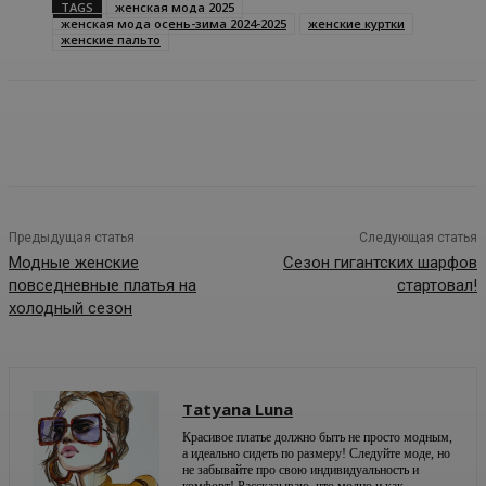
TAGS
женская мода 2025
женская мода осень-зима 2024-2025
женские куртки
женские пальто
Предыдущая статья
Следующая статья
Модные женские
Сезон гигантских шарфов
повседневные платья на
стартовал!
холодный сезон
Tatyana Luna
Красивое платье должно быть не просто модным,
а идеально сидеть по размеру! Следуйте моде, но
не забывайте про свою индивидуальность и
комфорт! Рассказываю, что модно и как