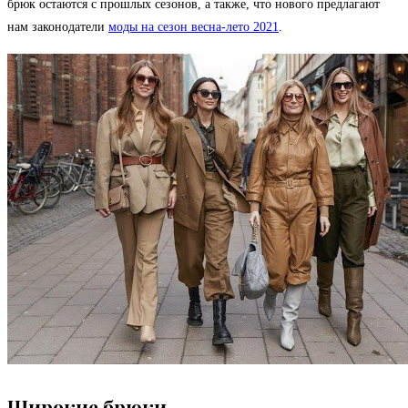
брюк остаются с прошлых сезонов, а также, что нового предлагают
нам законодатели
моды на сезон весна-лето 2021
.
Широкие брюки