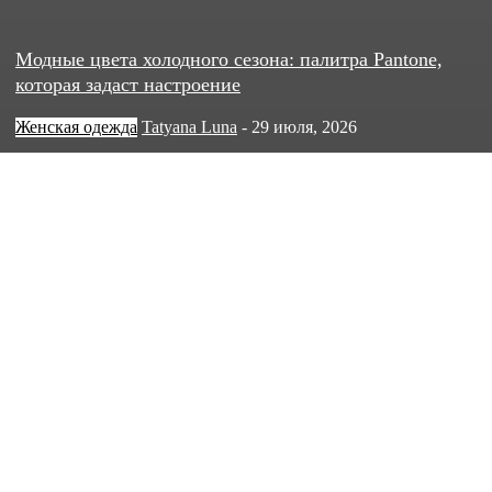
Модные цвета холодного сезона: палитра Pantone,
которая задаст настроение
Женская одежда
Tatyana Luna
-
29 июля, 2026