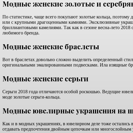
Модные женские золотые и серебря
По статистике, чаще всего покупают золотые кольца, поэтому 
или с крупными драгоценными камнями. Эксклюзивные украшен
бриллиантовыми камелиями. Так как в сезоне весна-лето 2018 
любимого бренда.
Модные женские браслеты
Вот в браслетах довольно сложно выделить определенный стиль.
оригинальными эмалированными подвесками. Ила изящные брас
Модные женские серьги
Серьги 2018 года отличаются особой роскошью. Ведущие ювел
моде золотые серьги-кольца.
Модные ювелирные украшения на 
Как и в модных украшениях, в ювелирном деле тоже остались в
отдавать предпочтения двойным цепочкам или многослойным