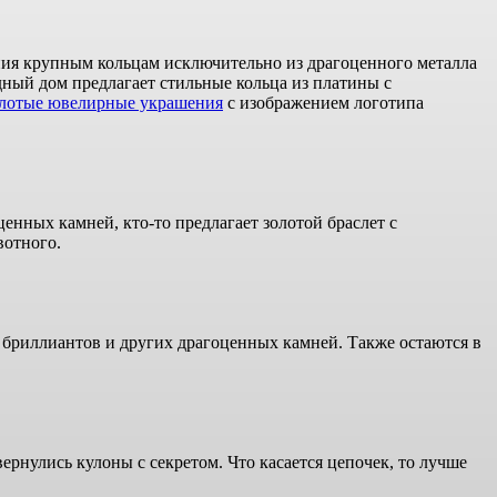
тения крупным кольцам исключительно из драгоценного металла
ый дом предлагает стильные кольца из платины с
олотые ювелирные украшения
с изображением логотипа
енных камней, кто-то предлагает золотой браслет с
вотного.
бриллиантов и других драгоценных камней. Также остаются в
рнулись кулоны с секретом. Что касается цепочек, то лучше