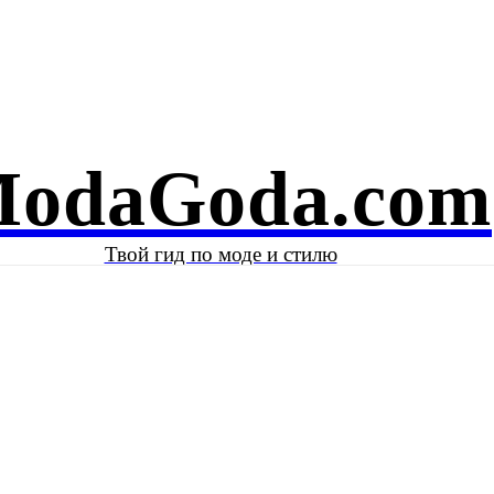
Е И КРАСОТА
ЗНАМЕНИТОСТИ
КОЛОНКА АВТОРА
odaGoda.com
Твой гид по моде и стилю