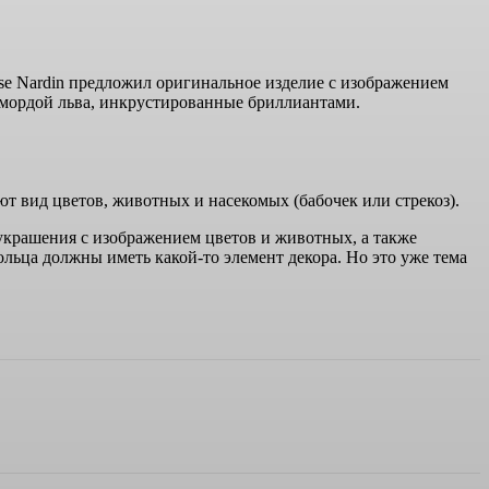
sse Nardin предложил оригинальное изделие с изображением
 с мордой льва, инкрустированные бриллиантами.
 вид цветов, животных и насекомых (бабочек или стрекоз).
крашения с изображением цветов и животных, а также
ьца должны иметь какой-то элемент декора. Но это уже тема