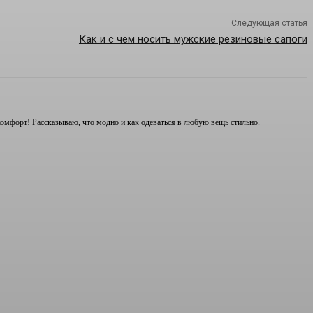
Следующая статья
Как и с чем носить мужские резиновые сапоги
комфорт! Рассказываю, что модно и как одеваться в любую вещь стильно.