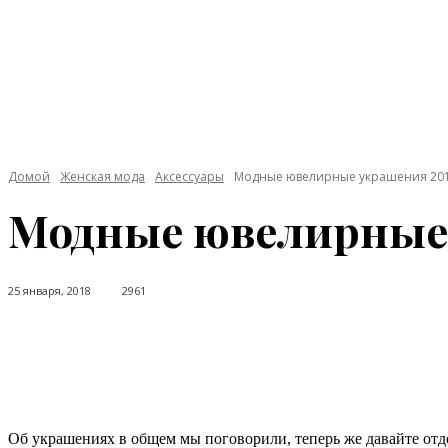
Домой
Женская мода
Аксессуары
Модные ювелирные украшения 20
Модные ювелирные 
25 января, 2018
2961
Facebook
Twitter
Pinterest
WhatsApp
Об украшениях в общем мы поговорили, теперь же давайте отд