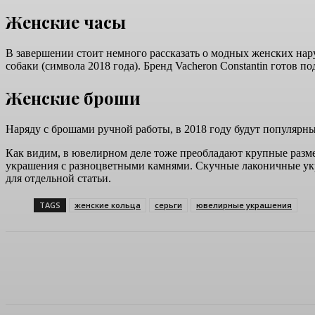
Женские часы
В завершении стоит немного рассказать о модных женских нар
собаки (символа 2018 года). Бренд Vacheron Constantin готов 
Женские броши
Наряду с брошами ручной работы, в 2018 году будут популярн
Как видим, в ювелирном деле тоже преобладают крупные разм
украшения с разноцветными камнями. Скучные лаконичные укра
для отдельной статьи.
TAGS
женские кольца
серьги
ювелирные украшения