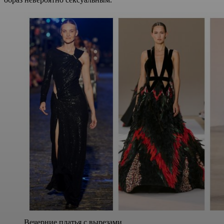
Вечерние платья с вырезами