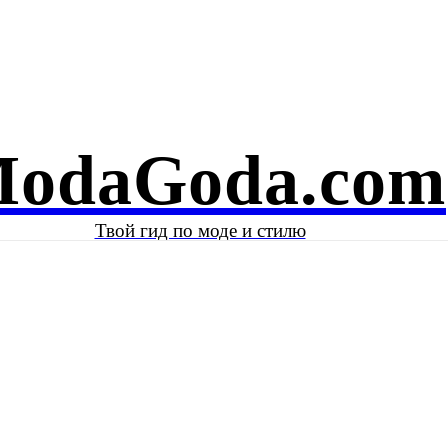
Е И КРАСОТА
ЗНАМЕНИТОСТИ
КОЛОНКА АВТОРА
odaGoda.com
Твой гид по моде и стилю