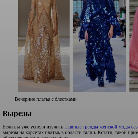
Вечерние платья с блестками
Вырезы
Если вы уже успели изучить
главные тренды женской моды сез
вырезы на корсетах платья, в области талии. Кстати, такой при
образ невероятно сексуальным.