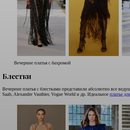
Вечерние платья с бахромой
Блестки
Вечерние платья с блестками представили абсолютно все ведущи
Saab, Alexandre Vauthier, Vogue World и др. Идеальное
платье дл