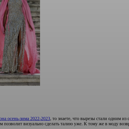
она осень-зима 2022-2023
, то знаете, что вырезы стали одним 
ем позволит визуально сделать талию уже. К тому же в моду возв