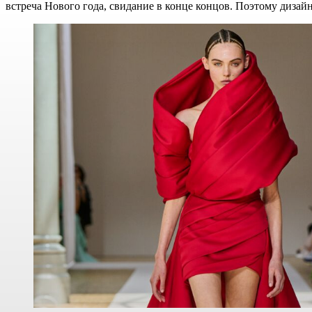
встреча Нового года, свидание в конце концов. Поэтому диза