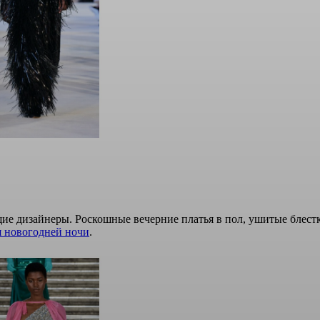
е дизайнеры. Роскошные вечерние платья в пол, ушитые блестками
я новогодней ночи
.