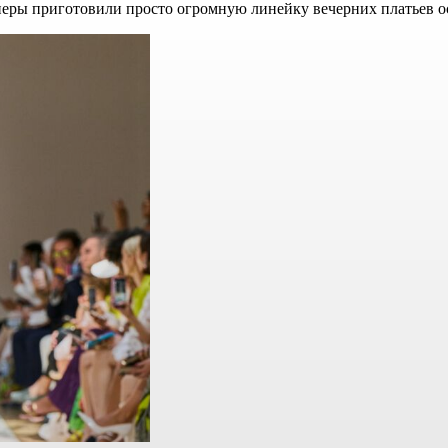
йнеры приготовили просто огромную линейку вечерних платьев о