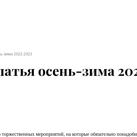
ь-зима 2022-2023
атья осень-зима 20
 торжественных мероприятий, на которые обязательно понадобит