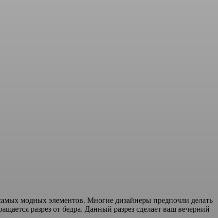
из самых модных элементов. Многие дизайнеры предпочли делать
ращается разрез от бедра. Данный разрез сделает ваш вечерний