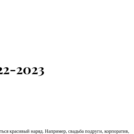
22-2023
ься красивый наряд. Например, свадьба подруги, корпоратив,