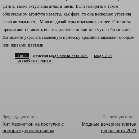
фатин, также актуальны атлас и шелк. Если говорить о таком
обязательном атрибуте невесты, как фата, то она несколько утратила
свою актуальность. Многие дизайнеры отказались от нее. Стилисты
предлагают оставлять волосы распушенными или чуть собранными.
Вы можете украсить свадебную прическу красивой заколкой, ободком
или живыми цветами.
TAGS
женская мода весна-лето 2021
мода 2021
свадебные платья
Предыдущая статья
Следующая статья
Кит Харингтон на прогулке с
Модные вечерние платья
новорожденным сыном
весна-лето 2021