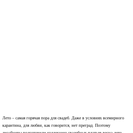
Лето – самая горячая пора для свадеб. Даже в условиях всемирного
карантина, для любви, как говорится, нет преград. Поэтому
дизайнеры подготовили коллекцию свадебных платьев весна-лето