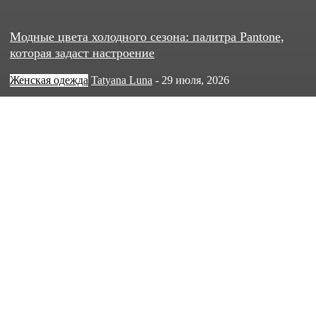
Модные цвета холодного сезона: палитра Pantone,
которая задаст настроение
Женская одежда
Tatyana Luna
-
29 июля, 2026