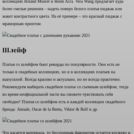
коллекциях Roland Mouret и Reem Acra. Vera Wang предлагает куда
более смелые решения – надеть поверх белого платья пиджак или
жакет контрастного цвета. На её примере – это красный пиджак с
мраморным принтом.
Шлейф
Платья со шлейфом бьют рекорды по популярности. Они есть не
только в свадебных коллекциях, но и в коллекциях платьев на
выпускной. Всегда красиво и актуально, но не всегда практично.
Рекомендуем выбирать свадебное платье со съемным шлейфом, тогда
во время неофициальной части вы сможете чувствовать себя
свободно! Платья со шлейфом есть в каждой коллекции свадебного
бренда: Amsale, Oscar de la Renta, Viktor & Rolf и др.
Что касается материала, то бесспорным фаворитом остается кружево и