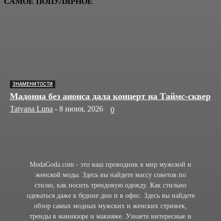
САМОЕ ПОПУЛЯРНОЕ
ЗНАМЕНИТОСТИ
Мадонна без анонса дала концерт на Таймс-сквер
Tatyana Luna
-
8 июня, 2026
0
ModaGoda.com - это ваш проводник в мир мужской и
женской моды. Здесь вы найдете массу советов по
стилю, как носить трендовую одежду. Как стильно
одеваться даже в будние дни и в офис. Здесь вы найдете
обзор самых модных мужских и женских стрижек,
тренды в маникюре и макияже. Узнаете интересные и