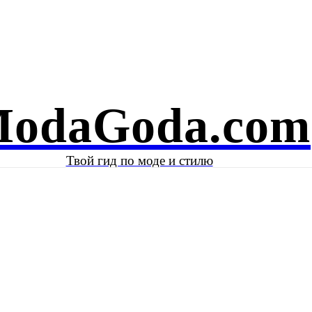
Е И КРАСОТА
ЗНАМЕНИТОСТИ
КОЛОНКА АВТОРА
odaGoda.com
Твой гид по моде и стилю