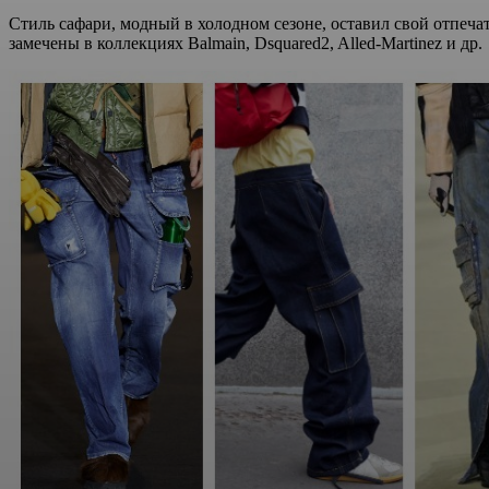
Стиль сафари, модный в холодном сезоне, оставил свой отпе
замечены в коллекциях Balmain, Dsquared2, Alled-Martinez и др.