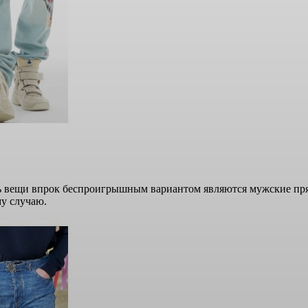
ть вещи впрок беспроигрышным вариантом являются мужские пря
му случаю.