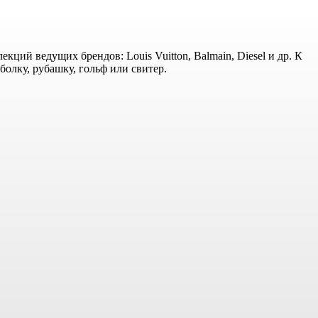
ий ведущих брендов: Louis Vuitton, Balmain, Diesel и др. К
болку, рубашку, гольф или свитер.