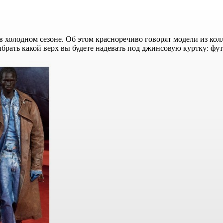
лодном сезоне. Об этом красноречиво говорят модели из коллекц
выбрать какой верх вы будете надевать под джинсовую куртку: фут