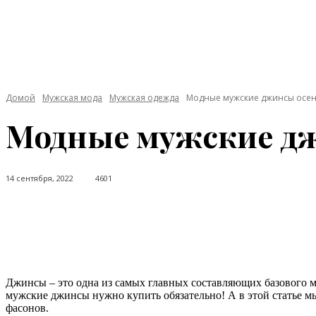
Домой
Мужская мода
Мужская одежда
Модные мужские джинсы осен
Модные мужские дж
14 сентября, 2022
4601
Facebook
Twitter
Pinterest
WhatsApp
Джинсы – это одна из самых главных составляющих базового м
мужские джинсы нужно купить обязательно! А в этой статье 
фасонов.