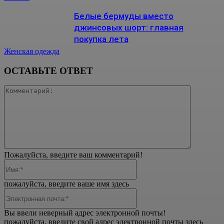
Белые бермуды вместо
джинсовых шорт: главная
покупка лета
Женская одежда
ОСТАВЬТЕ ОТВЕТ
Коммента
Пожалуйста, введите ваш комментарий!
Имя:*
пожалуйста, введите ваше имя здесь
Электронная
почта:*
Вы ввели неверный адрес электронной почты!
пожалуйста, введите свой адрес электронной почты здесь