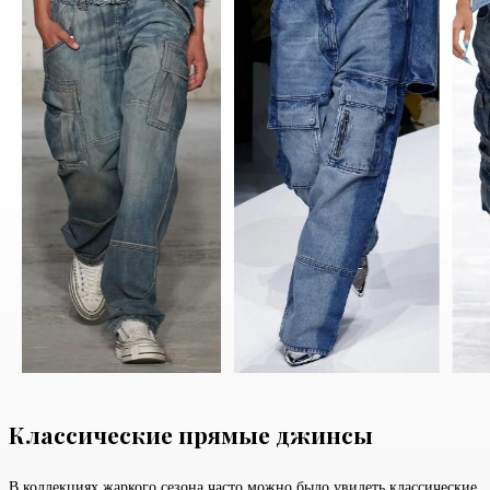
Классические прямые джинсы
В коллекциях жаркого сезона часто можно было увидеть классические