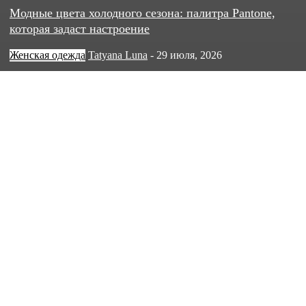
Модные цвета холодного сезона: палитра Pantone,
которая задаст настроение
Женская одежда
Tatyana Luna
-
29 июля, 2026