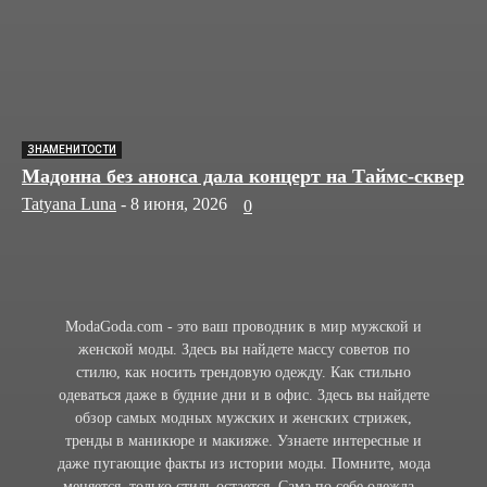
ЗНАМЕНИТОСТИ
Мадонна без анонса дала концерт на Таймс-сквер
Tatyana Luna
-
8 июня, 2026
0
ModaGoda.com - это ваш проводник в мир мужской и
женской моды. Здесь вы найдете массу советов по
стилю, как носить трендовую одежду. Как стильно
одеваться даже в будние дни и в офис. Здесь вы найдете
обзор самых модных мужских и женских стрижек,
тренды в маникюре и макияже. Узнаете интересные и
даже пугающие факты из истории моды. Помните, мода
меняется, только стиль остается. Сама по себе одежда -