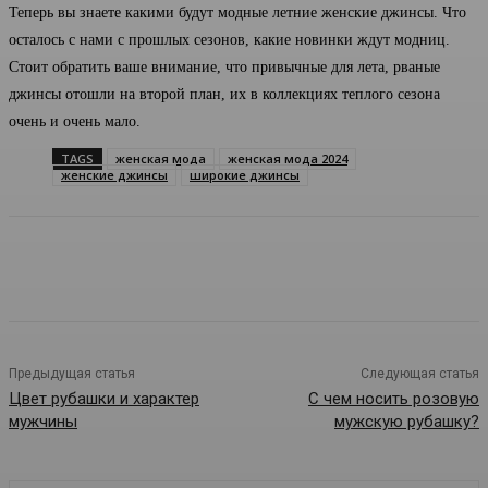
Теперь вы знаете какими будут модные летние женские джинсы. Что
осталось с нами с прошлых сезонов, какие новинки ждут модниц.
Стоит обратить ваше внимание, что привычные для лета, рваные
джинсы отошли на второй план, их в коллекциях теплого сезона
очень и очень мало.
TAGS
женская мода
женская мода 2024
женские джинсы
широкие джинсы
Предыдущая статья
Следующая статья
Цвет рубашки и характер
С чем носить розовую
мужчины
мужскую рубашку?