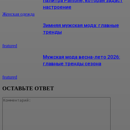
палитра Pantone, которая задаст
настроение
Женская одежда
Зимняя мужская мода: главные
тренды
featured
Мужская мода весна-лето 2026:
главные тренды сезона
featured
ОСТАВЬТЕ ОТВЕТ
Коммента