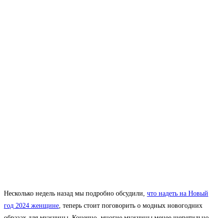
Несколько недель назад мы подробно обсудили,
что надеть на Новый
год 2024 женщине
, теперь стоит поговорить о модных новогодних
образах для мужчины. Конечно, многие мужчины менее щепетильно