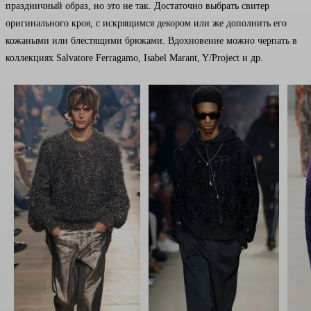
праздничный образ, но это не так. Достаточно выбрать свитер
оригинального кроя, с искрящимся декором или же дополнить его
кожаными или блестящими брюками. Вдохновение можно черпать в
коллекциях Salvatore Ferragamo, Isabel Marant, Y/Project и др.