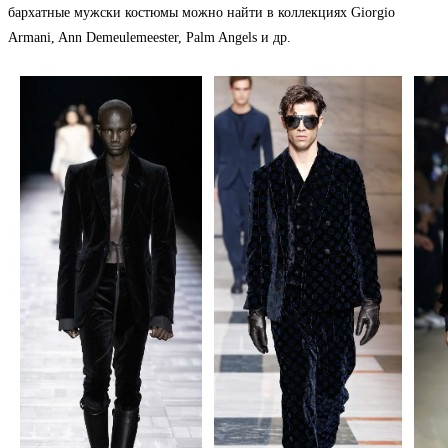
бархатные мужски костюмы можно найти в коллекциях Giorgio
Armani, Ann Demeulemeester, Palm Angels и др.