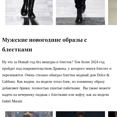
Мужские новогодние образы с
блестками
Ну что за Новый год без мишуры и блесток? Тем более 2024 год
пройдет под покровительством Дракона, у которого чешуя блестит и
переливается. Очень стильно обыграл блестки модный дом Dolce &
Gabbana. Как видим, на модели тотал блек, но изюминку образу
добавляют брюки, полностью ушитые пайетками. Вы также можете
надеть на вечеринку пиджак с блестками или кофту, как на модели
Isabel Marant.