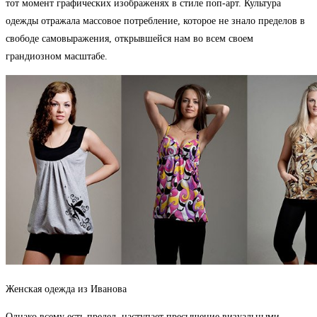
тот момент графических изображенях в стиле поп-арт. Культура
одежды отражала массовое потребление, которое не знало пределов в
свободе самовыражения, открывшейся нам во всем своем
грандиозном масштабе.
Женская одежда из Иванова
Однако всему есть предел, наступает пресыщение визуальными