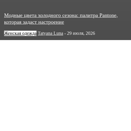
Модные цвета холодного сезона: палитра Pantone,
которая задаст настроение
Женская одежда
Tatyana Luna
-
29 июля, 2026