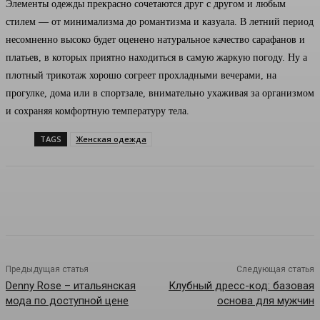
Элементы одежды прекрасно сочетаются друг с другом и любым
стилем — от минимализма до романтизма и казуала. В летний период
несомненно высоко будет оценено натуральное качество сарафанов и
платьев, в которых приятно находиться в самую жаркую погоду. Ну а
плотный трикотаж хорошо согреет прохладными вечерами, на
прогулке, дома или в спортзале, внимательно ухаживая за организмом
и сохраняя комфортную температуру тела.
TAGS
Женская одежда
Предыдущая статья
Следующая статья
Denny Rose – итальянская
Клубный дресс-код: базовая
мода по доступной цене
основа для мужчин