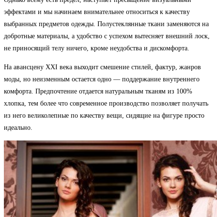
эффектами и мы начинаем внимательнее относиться к качеству
выбранных предметов одежды. Полустеклянные ткани заменяются на
добротные материалы, а удобство с успехом вытесняет внешний лоск,
не приносящий телу ничего, кроме неудобства и дискомфорта.
На авансцену XXI века выходит смешение стилей, фактур, жанров
моды, но неизменным остается одно — поддержание внутреннего
комфорта. Предпочтение отдается натуральным тканям из 100%
хлопка, тем более что современное производство позволяет получать
из него великолепные по качеству вещи, сидящие на фигуре просто
идеально.