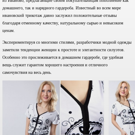
из Иваново, предлагающие своим покупательницам пополнение как
домашнего, так и нарядного гардероба. Известный во всем мире
ивановский трикотаж давно заслужил положительные отзывы
благодаря отменному качеству, натуральному сырью и невысоким
ценам.
Экспериментируя со многими стилями, разработчики модной одежды
заметили тенденции женщин к простоте и элегантности силуэтов.
Особенно это прослеживается в домашнем гардеробе, где удобная
вещь служит гарантом хорошего настроения и отличного
самочувствия на весь день.