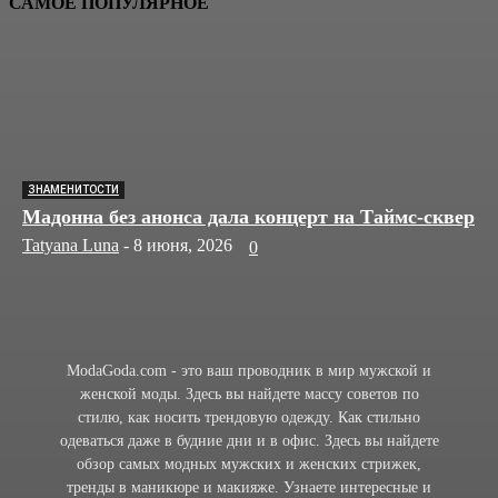
САМОЕ ПОПУЛЯРНОЕ
ЗНАМЕНИТОСТИ
Мадонна без анонса дала концерт на Таймс-сквер
Tatyana Luna
-
8 июня, 2026
0
ModaGoda.com - это ваш проводник в мир мужской и
женской моды. Здесь вы найдете массу советов по
стилю, как носить трендовую одежду. Как стильно
одеваться даже в будние дни и в офис. Здесь вы найдете
обзор самых модных мужских и женских стрижек,
тренды в маникюре и макияже. Узнаете интересные и