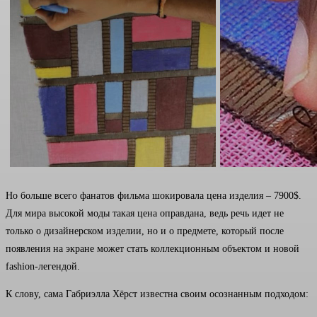
Но больше всего фанатов фильма шокировала цена изделия – 7900$.
Для мира высокой моды такая цена оправдана, ведь речь идет не
только о дизайнерском изделии, но и о предмете, который после
появления на экране может стать коллекционным объектом и новой
fashion-легендой.
К слову, сама Габриэлла Хёрст известна своим осознанным подходом: