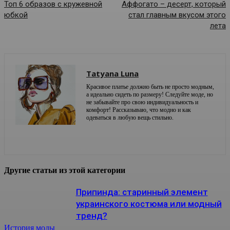
Топ 6 образов с кружевной
Аффогато – десерт, который
юбкой
стал главным вкусом этого
лета
Tatyana Luna
Красивое платье должно быть не просто модным,
а идеально сидеть по размеру! Следуйте моде, но
не забывайте про свою индивидуальность и
комфорт! Рассказываю, что модно и как
одеваться в любую вещь стильно.
Другие статьи из этой категории
Припинда: старинный элемент
украинского костюма или модный
тренд?
История моды