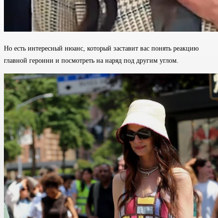
Но есть интересный нюанс, который заставит вас понять реакцию
главной героини и посмотреть на наряд под другим углом.