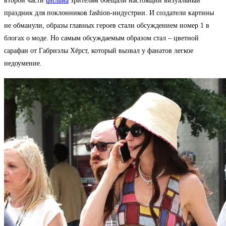
второй части
фильма
зрителям обещали настоящий визуальный
праздник для поклонников fashion-индустрии. И создатели картины
не обманули, образы главных героев стали обсуждением номер 1 в
блогах о моде. Но самым обсуждаемым образом стал – цветной
сарафан от Габриэлы Хёрст, который вызвал у фанатов легкое
недоумение.