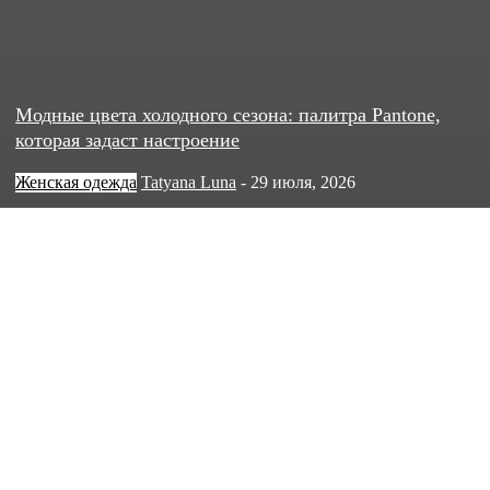
Модные цвета холодного сезона: палитра Pantone,
которая задаст настроение
Женская одежда
Tatyana Luna
-
29 июля, 2026