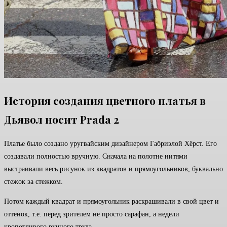
История создания цветного платья в
Дьявол носит Prada 2
Платье было создано уругвайским дизайнером Габриэлой Хёрст. Его
создавали полностью вручную. Сначала на полотне нитями
выстраивали весь рисунок из квадратов и прямоугольников, буквально
стежок за стежком.
Потом каждый квадрат и прямоугольник раскрашивали в свой цвет и
оттенок, т.е. перед зрителем не просто сарафан, а недели
кропотливого ручного труда.