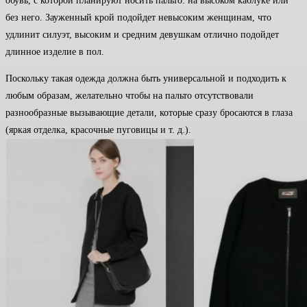
обувь, с которой планируют носить пальто: на высоком каблуке или
без него. Зауженный крой подойдет невысоким женщинам, что
удлинит силуэт, высоким и средним девушкам отлично подойдет
длинное изделие в пол.
Поскольку такая одежда должна быть универсальной и подходить к
любым образам, желательно чтобы на пальто отсутствовали
разнообразные вызывающие детали, которые сразу бросаются в глаза
(яркая отделка, красочные пуговицы и т. д.).