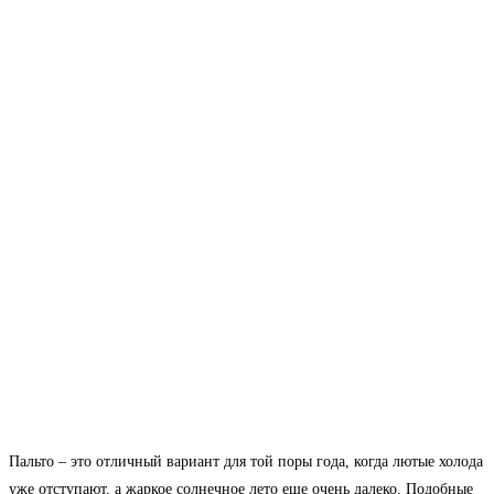
Пальто – это отличный вариант для той поры года, когда лютые холода
уже отступают, а жаркое солнечное лето еще очень далеко. Подобные