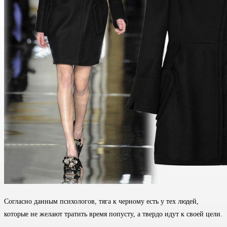
Согласно данным психологов, тяга к черному есть у тех людей,
которые не желают тратить время попусту, а твердо идут к своей цели.