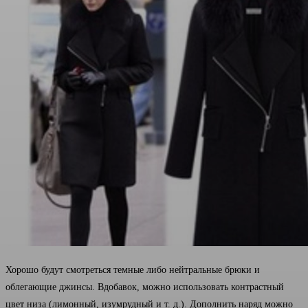
Хорошо будут смотреться темные либо нейтральные брюки и
облегающие джинсы. Вдобавок, можно использовать контрастный
цвет низа (лимонный, изумрудный и т. д.). Дополнить наряд можно