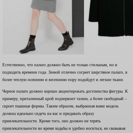
Естественно, что пальто должно быть не только стильным, но и
подходить времени года. Зимой отлично согреет шерстяное пальто, в
более теплую осеннюю и весеннюю пору подойдут и легкие ткани.
Черное пальто должно хорошо акцентировать достоинства фигуры. К
примеру, приталенный крой подчеркнет талию, а более свободный –
скроет пышные формы. Таким образом, выбранная вами модель
должна идеально сидеть на вас и придавать образу
привлекательности. Кроме того, оно должно не терять
привлекательности во время ходьбы и удобно носиться, не сковывая