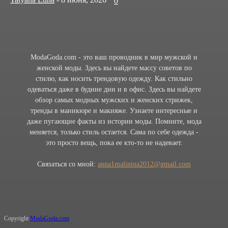
0
ModaGoda.com - это ваш проводник в мир мужской и
женской моды. Здесь вы найдете массу советов по
стилю, как носить трендовую одежду. Как стильно
одеваться даже в будние дни и в офис. Здесь вы найдете
обзор самых модных мужских и женских стрижек,
тренды в маникюре и макияже. Узнаете интересные и
даже пугающие факты из истории моды. Помните, мода
меняется, только стиль остается. Сама по себе одежда -
это просто вещь, пока ее кто-то не надевает.
Связаться со мной:
anna1malinina2012@gmail.com
Copyright
ModaGoda.com