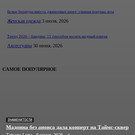
Белые бермуды вместо джинсовых шорт: главная покупка лета
Женская одежда
3 июля, 2026
Тренд 2026 – бандана: 11 способов носить модный платок
Аксессуары
30 июня, 2026
САМОЕ ПОПУЛЯРНОЕ
ЗНАМЕНИТОСТИ
Мадонна без анонса дала концерт на Таймс-сквер
Tatyana Luna
-
8 июня, 2026