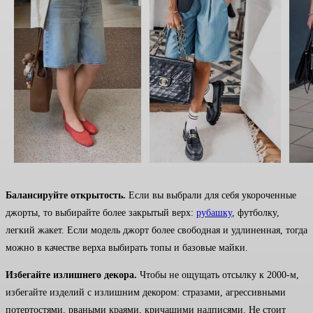
Балансируйте открытость.
Если вы выбрали для себя укороченные
джорты, то выбирайте более закрытый верх:
рубашку
, футболку,
легкий жакет. Если модель джорт более свободная и удлиненная, тогда
можно в качестве верха выбирать топы и базовые майки.
Избегайте излишнего декора.
Чтобы не ощущать отсылку к 2000-м,
избегайте изделий с излишним декором: стразами, агрессивными
потертостями, рваными краями, кричащими надписями. Не стоит